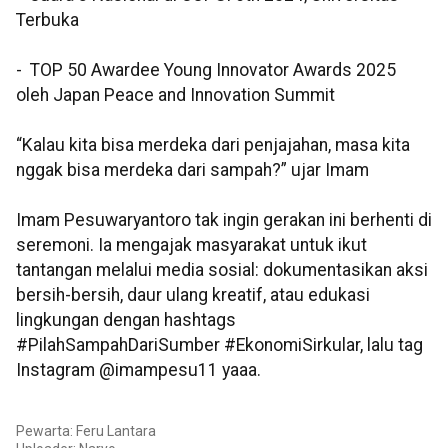
Terbuka
- TOP 50 Awardee Young Innovator Awards 2025
oleh Japan Peace and Innovation Summit
“Kalau kita bisa merdeka dari penjajahan, masa kita
nggak bisa merdeka dari sampah?” ujar Imam
Imam Pesuwaryantoro tak ingin gerakan ini berhenti di
seremoni. Ia mengajak masyarakat untuk ikut
tantangan melalui media sosial: dokumentasikan aksi
bersih-bersih, daur ulang kreatif, atau edukasi
lingkungan dengan hashtags
#PilahSampahDariSumber #EkonomiSirkular, lalu tag
Instagram @imampesu11 yaaa.
Pewarta: Feru Lantara