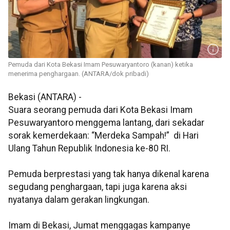
Pemuda dari Kota Bekasi Imam Pesuwaryantoro (kanan) ketika
menerima penghargaan. (ANTARA/dok pribadi)
Bekasi (ANTARA) -
Suara seorang pemuda dari Kota Bekasi
Imam
Pesuwaryantoro
menggema lantang, dari sekadar
sorak kemerdekaan: “Merdeka Sampah!” di
Hari
Ulang Tahun Republik Indonesia ke-80 RI.
Pemuda berprestasi yang tak hanya dikenal karena
segudang penghargaan, tapi juga karena aksi
nyatanya dalam gerakan lingkungan.
Imam di Bekasi, Jumat menggagas kampanye