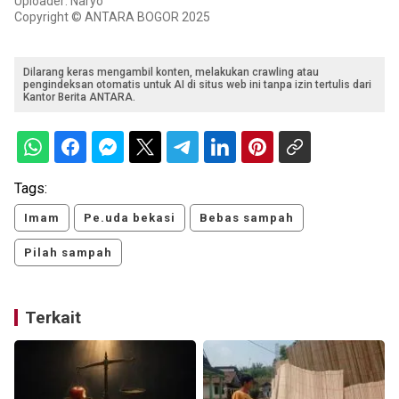
Uploader: Naryo
Copyright © ANTARA BOGOR 2025
Dilarang keras mengambil konten, melakukan crawling atau
pengindeksan otomatis untuk AI di situs web ini tanpa izin tertulis dari
Kantor Berita ANTARA.
Tags:
Imam
Pe.uda bekasi
Bebas sampah
Pilah sampah
Terkait