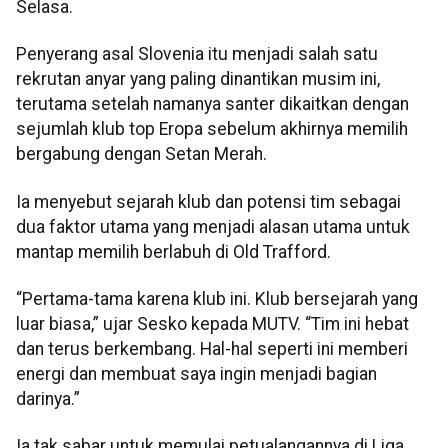
Selasa.
Penyerang asal Slovenia itu menjadi salah satu
rekrutan anyar yang paling dinantikan musim ini,
terutama setelah namanya santer dikaitkan dengan
sejumlah klub top Eropa sebelum akhirnya memilih
bergabung dengan Setan Merah.
Ia menyebut sejarah klub dan potensi tim sebagai
dua faktor utama yang menjadi alasan utama untuk
mantap memilih berlabuh di Old Trafford.
“Pertama-tama karena klub ini. Klub bersejarah yang
luar biasa,” ujar Sesko kepada MUTV. “Tim ini hebat
dan terus berkembang. Hal-hal seperti ini memberi
energi dan membuat saya ingin menjadi bagian
darinya.”
Ia tak sabar untuk memulai petualangannya di Liga