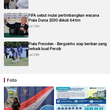
FIFA sebut mulai pertimbangkan wacana
Piala Dunia 2030 diikuti 64 tim
Jul 13th
Piala Presiden - Berguinho siap berikan yang
terbaik buat Persib
Jul 25th
Foto