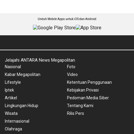
Unduh Mobile Apps untuk iOS dan Android
Jelajahi ANTARA News Megapolitan
Nasional
Foto
Kabar Megapolitan
Video
Lifestyle
Ketentuan Penggunaan
Iptek
Kebijakan Privasi
Artikel
Pedoman Media Siber
Lingkungan Hidup
Tentang Kami
Wisata
Rilis Pers
Internasional
Olahraga