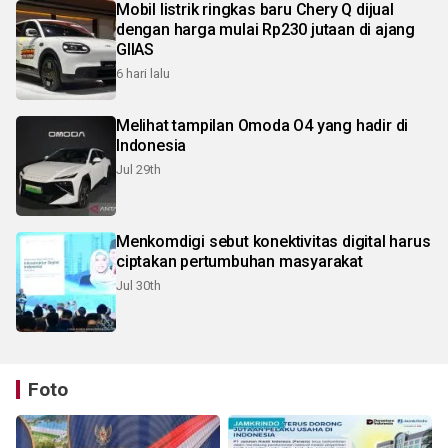
Mobil listrik ringkas baru Chery Q dijual
dengan harga mulai Rp230 jutaan di ajang
GIIAS
6 hari lalu
Melihat tampilan Omoda O4 yang hadir di
Indonesia
Jul 29th
Menkomdigi sebut konektivitas digital harus
ciptakan pertumbuhan masyarakat
Jul 30th
Foto