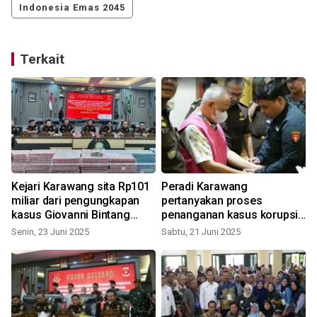
Indonesia Emas 2045
Terkait
Kejari Karawang sita Rp101
Peradi Karawang
miliar dari pengungkapan
pertanyakan proses
kasus Giovanni Bintang
penanganan kasus korupsi
Raharjo
Petrogas
Senin, 23 Juni 2025
Sabtu, 21 Juni 2025
S