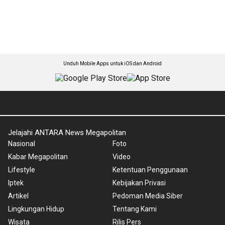
Unduh Mobile Apps untuk iOS dan Android
Jelajahi ANTARA News Megapolitan
Nasional
Foto
Kabar Megapolitan
Video
Lifestyle
Ketentuan Penggunaan
Iptek
Kebijakan Privasi
Artikel
Pedoman Media Siber
Lingkungan Hidup
Tentang Kami
Wisata
Rilis Pers