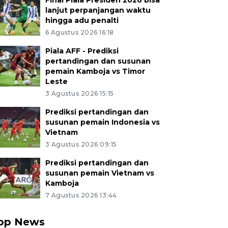
Final Piala Presiden 2026 bisa
lanjut perpanjangan waktu
hingga adu penalti
6 Agustus 2026 16:18
Piala AFF - Prediksi
pertandingan dan susunan
pemain Kamboja vs Timor
Leste
3 Agustus 2026 15:15
Prediksi pertandingan dan
susunan pemain Indonesia vs
Vietnam
3 Agustus 2026 09:15
Prediksi pertandingan dan
susunan pemain Vietnam vs
Kamboja
7 Agustus 2026 13:44
op News