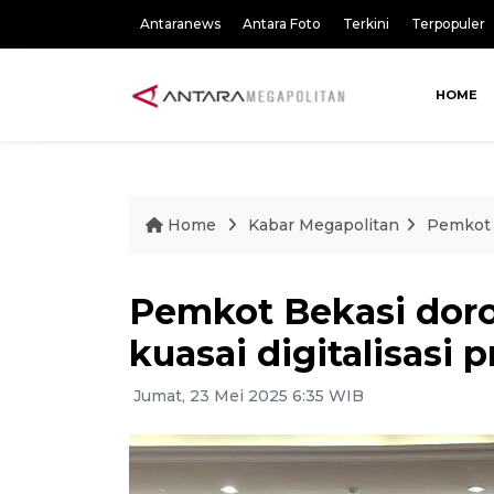
Antaranews
Antara Foto
Terkini
Terpopuler
HOME
Home
Kabar Megapolitan
Pemkot 
Pemkot Bekasi dor
kuasai digitalisasi 
Jumat, 23 Mei 2025 6:35 WIB