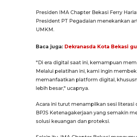
Presiden IMA Chapter Bekasi Ferry Hari
President PT Pegadaian menekankan art
UMKM.
Baca juga:
Dekranasda Kota Bekasi gu
"Di era digital saat ini, kemampuan me
Melalui pelatihan ini, kami ingin membe
memanfaatkan platform digital, khusus
lebih besar," ucapnya.
Acara ini turut menampilkan sesi literasi 
BPJS Ketenagakerjaan yang semakin m
solusi keuangan dan proteksi.