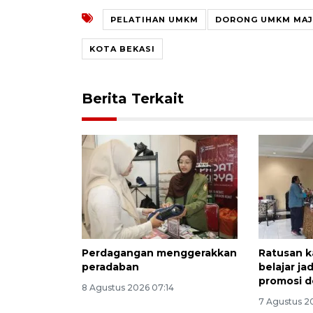
PELATIHAN UMKM
DORONG UMKM MA
KOTA BEKASI
Berita Terkait
Perdagangan menggerakkan
Ratusan k
peradaban
belajar ja
promosi d
8 Agustus 2026 07:14
7 Agustus 2