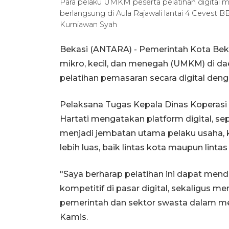
Para pelaku UMKM peserta pelatihan digital m
berlangsung di Aula Rajawali lantai 4 Cevest 
Kurniawan Syah
Bekasi (ANTARA) - Pemerintah Kota Bek
mikro, kecil, dan menegah (UMKM) di dae
pelatihan pemasaran secara digital deng
Pelaksana Tugas Kepala Dinas Koperasi
Hartati mengatakan platform digital, sep
menjadi jembatan utama pelaku usaha
lebih luas, baik lintas kota maupun lintas
"Saya berharap pelatihan ini dapat men
kompetitif di pasar digital, sekaligus m
pemerintah dan sektor swasta dalam mem
Kamis.