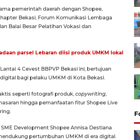
a sama pemerintah daerah dengan Shopee,
 Chapter Bekasi, Forum Komunikasi Lembaga
dan Balai Besar Pelatihan Vokasi dan
daan parsel Lebaran diisi produk UMKM lokal
 Lantai 4 Cevest BBPVP Bekasi ini, bertujuan
igital bagi pelaku UMKM di Kota Bekasi.
ktis seperti fotografi produk,
copywriting
,
masaran hingga pemanfaatan fitur Shopee Live
ing.
F
ma SME Development Shopee Annisa Destiana
mendukung pertumbuhan UMKM di era digital.