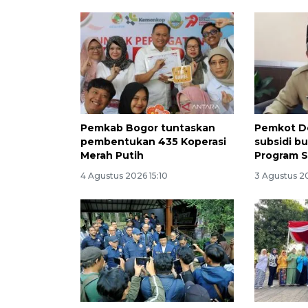
Pemkab Bogor tuntaskan
Pemkot D
pembentukan 435 Koperasi
subsidi b
Merah Putih
Program 
4 Agustus 2026 15:10
3 Agustus 2