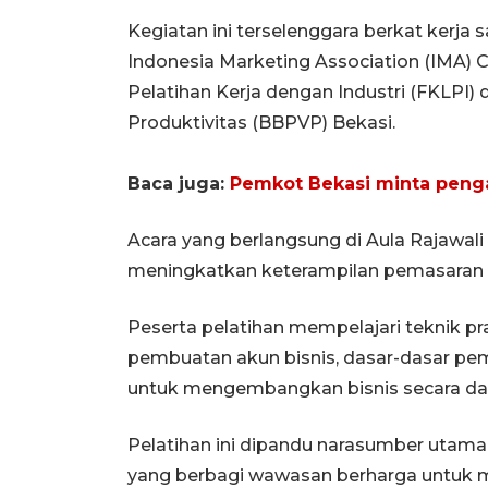
Kegiatan ini terselenggara berkat kerj
Indonesia Marketing Association (IMA)
Pelatihan Kerja dengan Industri (FKLPI) 
Produktivitas (BBPVP) Bekasi.
Baca juga:
Pemkot Bekasi minta penga
Acara yang berlangsung di Aula Rajawali
meningkatkan keterampilan pemasaran d
Peserta pelatihan mempelajari teknik pra
pembuatan akun bisnis, dasar-dasar pe
untuk mengembangkan bisnis secara dar
Pelatihan ini dipandu narasumber uta
yang berbagi wawasan berharga untuk 