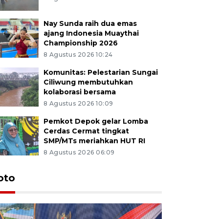
Nay Sunda raih dua emas
ajang Indonesia Muaythai
Championship 2026
8 Agustus 2026 10:24
Komunitas: Pelestarian Sungai
Ciliwung membutuhkan
kolaborasi bersama
8 Agustus 2026 10:09
Pemkot Depok gelar Lomba
Cerdas Cermat tingkat
SMP/MTs meriahkan HUT RI
8 Agustus 2026 06:09
oto