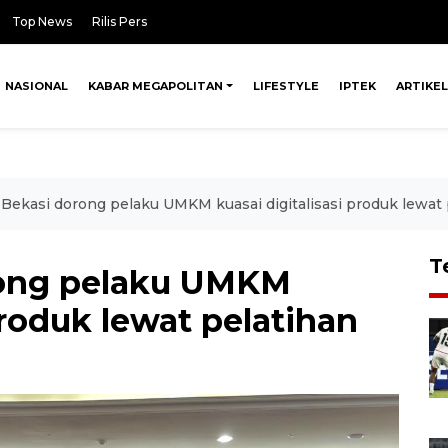
Top News
Rilis Pers
NASIONAL
KABAR MEGAPOLITAN
LIFESTYLE
IPTEK
ARTIKEL
Bekasi dorong pelaku UMKM kuasai digitalisasi produk lewat 
T
ong pelaku UMKM
produk lewat pelatihan