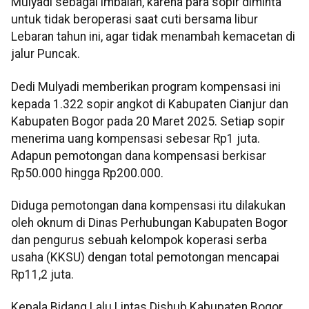
Mulyadi sebagai imbalan, karena para sopir diminta
untuk tidak beroperasi saat cuti bersama libur
Lebaran tahun ini, agar tidak menambah kemacetan di
jalur Puncak.
Dedi Mulyadi memberikan program kompensasi ini
kepada 1.322 sopir angkot di Kabupaten Cianjur dan
Kabupaten Bogor pada 20 Maret 2025. Setiap sopir
menerima uang kompensasi sebesar Rp1 juta.
Adapun pemotongan dana kompensasi berkisar
Rp50.000 hingga Rp200.000.
Diduga pemotongan dana kompensasi itu dilakukan
oleh oknum di Dinas Perhubungan Kabupaten Bogor
dan pengurus sebuah kelompok koperasi serba
usaha (KKSU) dengan total pemotongan mencapai
Rp11,2 juta.
Kepala Bidang Lalu Lintas Dishub Kabupaten Bogor