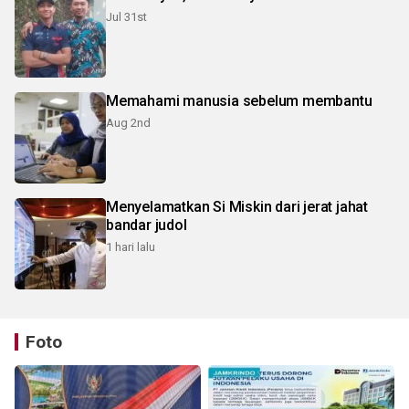
Jul 31st
Memahami manusia sebelum membantu
Aug 2nd
Menyelamatkan Si Miskin dari jerat jahat
bandar judol
1 hari lalu
Foto