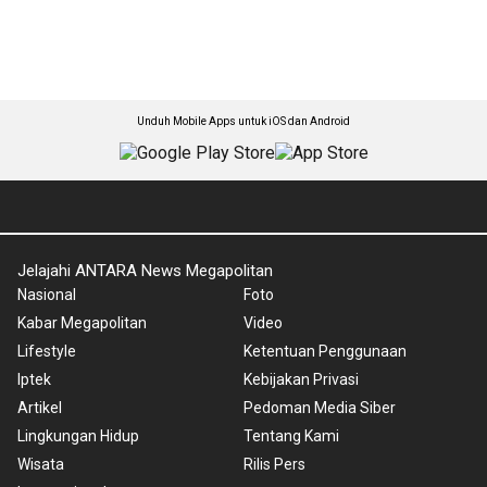
Unduh Mobile Apps untuk iOS dan Android
Jelajahi ANTARA News Megapolitan
Nasional
Foto
Kabar Megapolitan
Video
Lifestyle
Ketentuan Penggunaan
Iptek
Kebijakan Privasi
Artikel
Pedoman Media Siber
Lingkungan Hidup
Tentang Kami
Wisata
Rilis Pers