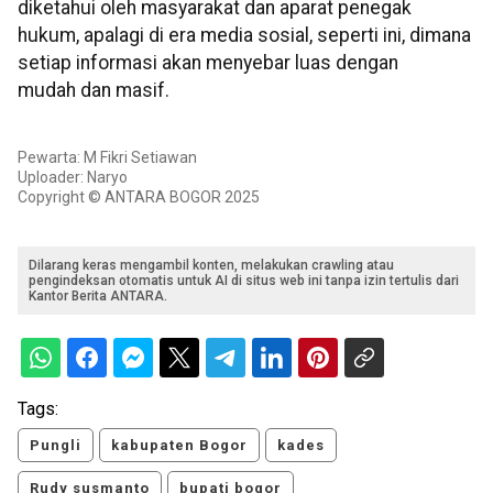
diketahui oleh masyarakat dan aparat penegak
hukum, apalagi di era media sosial, seperti ini, dimana
setiap informasi akan menyebar luas dengan
mudah dan masif.
Pewarta: M Fikri Setiawan
Uploader: Naryo
Copyright © ANTARA BOGOR 2025
Dilarang keras mengambil konten, melakukan crawling atau
pengindeksan otomatis untuk AI di situs web ini tanpa izin tertulis dari
Kantor Berita ANTARA.
Tags:
Pungli
kabupaten Bogor
kades
Rudy susmanto
bupati bogor