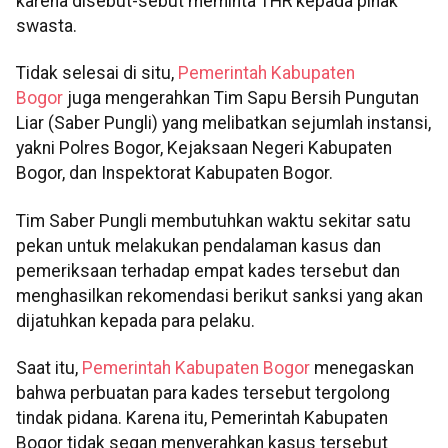
karena disebut-sebut meminta THR kepada pihak
swasta.
Tidak selesai di situ,
Pemerintah Kabupaten
Bogor
juga mengerahkan Tim Sapu Bersih Pungutan
Liar (Saber Pungli) yang melibatkan sejumlah instansi,
yakni Polres Bogor, Kejaksaan Negeri Kabupaten
Bogor, dan Inspektorat Kabupaten Bogor.
Tim Saber Pungli membutuhkan waktu sekitar satu
pekan untuk melakukan pendalaman kasus dan
pemeriksaan terhadap empat kades tersebut dan
menghasilkan rekomendasi berikut sanksi yang akan
dijatuhkan kepada para pelaku.
Saat itu,
Pemerintah Kabupaten Bogor
menegaskan
bahwa perbuatan para kades tersebut tergolong
tindak pidana. Karena itu, Pemerintah Kabupaten
Bogor tidak segan menyerahkan kasus tersebut