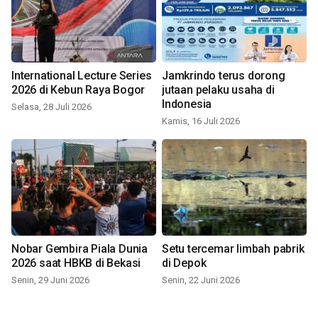
International Lecture Series
Jamkrindo terus dorong
2026 di Kebun Raya Bogor
jutaan pelaku usaha di
Indonesia
Selasa, 28 Juli 2026
Kamis, 16 Juli 2026
Nobar Gembira Piala Dunia
Setu tercemar limbah pabrik
2026 saat HBKB di Bekasi
di Depok
Senin, 29 Juni 2026
Senin, 22 Juni 2026