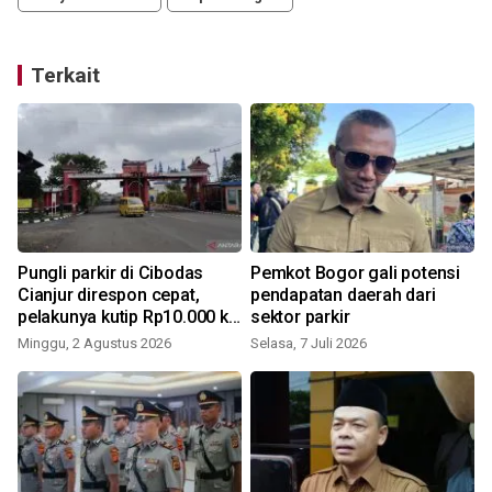
Terkait
Pungli parkir di Cibodas
Pemkot Bogor gali potensi
Cianjur direspon cepat,
pendapatan daerah dari
pelakunya kutip Rp10.000 ke
sektor parkir
pengendara
Minggu, 2 Agustus 2026
Selasa, 7 Juli 2026