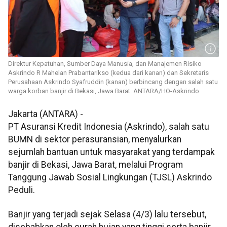
Direktur Kepatuhan, Sumber Daya Manusia, dan Manajemen Risiko
Askrindo R Mahelan Prabantarikso (kedua dari kanan) dan Sekretaris
Perusahaan Askrindo Syafruddin (kanan) berbincang dengan salah satu
warga korban banjir di Bekasi, Jawa Barat. ANTARA/HO-Askrindo
Jakarta (ANTARA) -
PT Asuransi Kredit Indonesia (Askrindo), salah satu
BUMN di sektor perasuransian, menyalurkan
sejumlah bantuan untuk masyarakat yang terdampak
banjir di Bekasi, Jawa Barat, melalui Program
Tanggung Jawab Sosial Lingkungan (TJSL) Askrindo
Peduli.
Banjir yang terjadi sejak Selasa (4/3) lalu tersebut,
disebabkan oleh curah hujan yang tinggi serta banjir