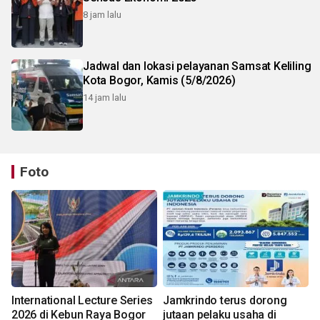
8 jam lalu
Jadwal dan lokasi pelayanan Samsat Keliling
Kota Bogor, Kamis (5/8/2026)
14 jam lalu
Foto
International Lecture Series
Jamkrindo terus dorong
2026 di Kebun Raya Bogor
jutaan pelaku usaha di