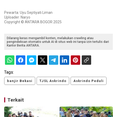
Pewarta: Uyu Septiyati Liman
Uploader: Naryo
Copyright © ANTARA BOGOR 2025
Dilarang keras mengambil konten, melakukan crawling atau
pengindeksan otomatis untuk AI di situs web ini tanpa izin tertulis dari
Kantor Berita ANTARA.
Tags:
banjir Bekasi
TJSL Askrindo
Askrindo Peduli
Terkait