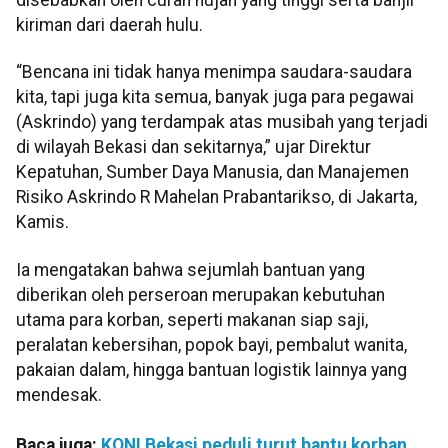
kiriman dari daerah hulu.
“Bencana ini tidak hanya menimpa saudara-saudara
kita, tapi juga kita semua, banyak juga para pegawai
(Askrindo) yang terdampak atas musibah yang terjadi
di wilayah Bekasi dan sekitarnya,” ujar Direktur
Kepatuhan, Sumber Daya Manusia, dan Manajemen
Risiko Askrindo R Mahelan Prabantarikso, di Jakarta,
Kamis.
Ia mengatakan bahwa sejumlah bantuan yang
diberikan oleh perseroan merupakan kebutuhan
utama para korban, seperti makanan siap saji,
peralatan kebersihan, popok bayi, pembalut wanita,
pakaian dalam, hingga bantuan logistik lainnya yang
mendesak.
Baca juga:
KONI Bekasi peduli turut bantu korban