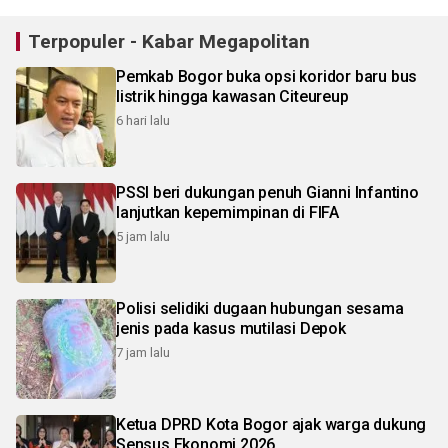
Terpopuler - Kabar Megapolitan
Pemkab Bogor buka opsi koridor baru bus
listrik hingga kawasan Citeureup
6 hari lalu
PSSI beri dukungan penuh Gianni Infantino
lanjutkan kepemimpinan di FIFA
5 jam lalu
Polisi selidiki dugaan hubungan sesama
jenis pada kasus mutilasi Depok
7 jam lalu
Ketua DPRD Kota Bogor ajak warga dukung
Sensus Ekonomi 2026