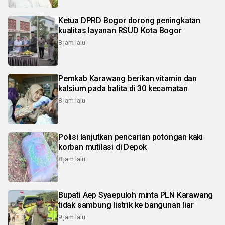
Ketua DPRD Bogor dorong peningkatan
kualitas layanan RSUD Kota Bogor
8 jam lalu
Pemkab Karawang berikan vitamin dan
kalsium pada balita di 30 kecamatan
8 jam lalu
Polisi lanjutkan pencarian potongan kaki
korban mutilasi di Depok
8 jam lalu
Bupati Aep Syaepuloh minta PLN Karawang
tidak sambung listrik ke bangunan liar
9 jam lalu