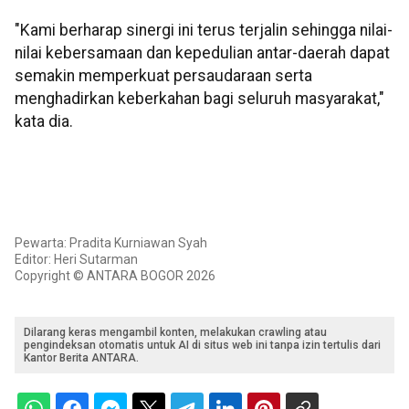
"Kami berharap sinergi ini terus terjalin sehingga nilai-
nilai kebersamaan dan kepedulian antar-daerah dapat
semakin memperkuat persaudaraan serta
menghadirkan keberkahan bagi seluruh masyarakat,"
kata dia.
Pewarta: Pradita Kurniawan Syah
Editor: Heri Sutarman
Copyright © ANTARA BOGOR 2026
Dilarang keras mengambil konten, melakukan crawling atau
pengindeksan otomatis untuk AI di situs web ini tanpa izin tertulis dari
Kantor Berita ANTARA.