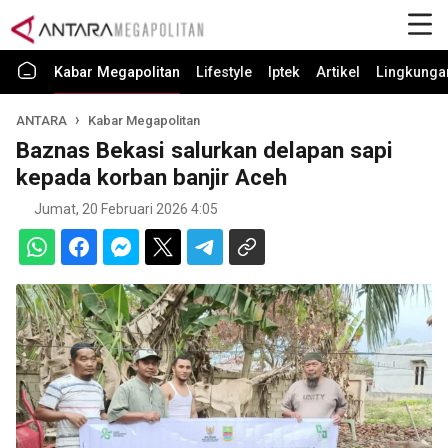
Kabar Megapolitan
Lifestyle
Iptek
Artikel
Lingkunga
ANTARA
Kabar Megapolitan
Baznas Bekasi salurkan delapan sapi
kepada korban banjir Aceh
Jumat, 20 Februari 2026 4:05