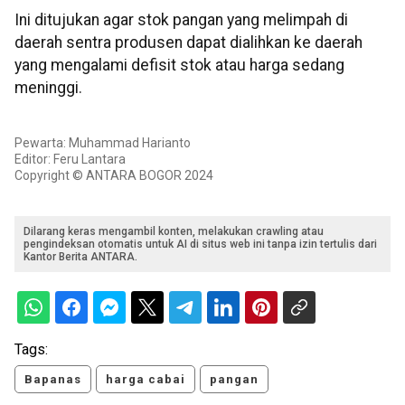
Ini ditujukan agar stok pangan yang melimpah di
daerah sentra produsen dapat dialihkan ke daerah
yang mengalami defisit stok atau harga sedang
meninggi.
Pewarta: Muhammad Harianto
Editor: Feru Lantara
Copyright © ANTARA BOGOR 2024
Dilarang keras mengambil konten, melakukan crawling atau
pengindeksan otomatis untuk AI di situs web ini tanpa izin tertulis dari
Kantor Berita ANTARA.
Tags:
Bapanas
harga cabai
pangan