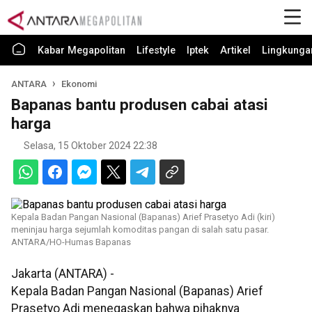
Kabar Megapolitan
Lifestyle
Iptek
Artikel
Lingkunga
ANTARA
Ekonomi
Bapanas bantu produsen cabai atasi
harga
Selasa, 15 Oktober 2024 22:38
Kepala Badan Pangan Nasional (Bapanas) Arief Prasetyo Adi (kiri)
meninjau harga sejumlah komoditas pangan di salah satu pasar.
ANTARA/HO-Humas Bapanas
Jakarta (ANTARA) -
Kepala Badan Pangan Nasional (Bapanas) Arief
Prasetyo Adi menegaskan bahwa pihaknya