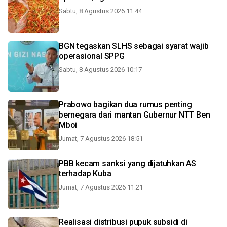
Sabtu, 8 Agustus 2026 11:44
BGN tegaskan SLHS sebagai syarat wajib
operasional SPPG
Sabtu, 8 Agustus 2026 10:17
Prabowo bagikan dua rumus penting
bernegara dari mantan Gubernur NTT Ben
Mboi
Jumat, 7 Agustus 2026 18:51
PBB kecam sanksi yang dijatuhkan AS
terhadap Kuba
Jumat, 7 Agustus 2026 11:21
Realisasi distribusi pupuk subsidi di