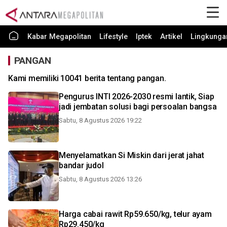
Kabar Megapolitan
Lifestyle
Iptek
Artikel
Lingkunga
PANGAN
Kami memiliki 10041 berita tentang pangan.
Pengurus INTI 2026-2030 resmi lantik, Siap
jadi jembatan solusi bagi persoalan bangsa
Sabtu, 8 Agustus 2026 19:22
Menyelamatkan Si Miskin dari jerat jahat
bandar judol
Sabtu, 8 Agustus 2026 13:26
Harga cabai rawit Rp59.650/kg, telur ayam
Rp29.450/kg