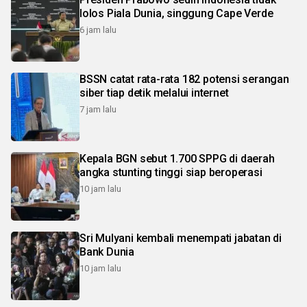
lolos Piala Dunia, singgung Cape Verde
6 jam lalu
BSSN catat rata-rata 182 potensi serangan
siber tiap detik melalui internet
7 jam lalu
Kepala BGN sebut 1.700 SPPG di daerah
angka stunting tinggi siap beroperasi
10 jam lalu
Sri Mulyani kembali menempati jabatan di
Bank Dunia
10 jam lalu