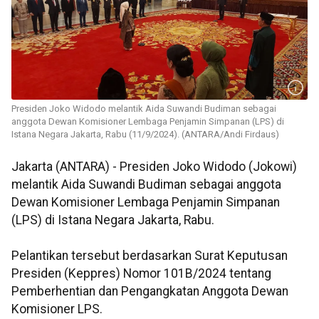
Presiden Joko Widodo melantik Aida Suwandi Budiman sebagai
anggota Dewan Komisioner Lembaga Penjamin Simpanan (LPS) di
Istana Negara Jakarta, Rabu (11/9/2024). (ANTARA/Andi Firdaus)
Jakarta (ANTARA) - Presiden Joko Widodo (Jokowi)
melantik Aida Suwandi Budiman sebagai anggota
Dewan Komisioner Lembaga Penjamin Simpanan
(LPS) di Istana Negara Jakarta, Rabu.
Pelantikan tersebut berdasarkan Surat Keputusan
Presiden (Keppres) Nomor 101B/2024 tentang
Pemberhentian dan Pengangkatan Anggota Dewan
Komisioner LPS.