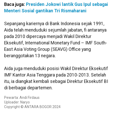
Baca juga:
Presiden Jokowi lantik Gus Ipul sebagai
Menteri Sosial gantikan Tri Rismaharani
Sepanjang kariernya di Bank Indonesia sejak 1991,
Aida telah menduduki sejumlah jabatan, fi antaranya
pada 2010 dipercaya menjadi Wakil Direktur
Eksekutif, International Monetary Fund – IMF South-
East Asia Voting Group (SEAVG) Office yang
beranggotakan 13 negara.
Aida juga menduduki posisi Wakil Direktur Eksekutif
IMF Kantor Asia Tenggara pada 2010-2013. Setelah
itu, ia diangkat kembali sebagai Direktur Eksekutif BI
di berbagai departemen.
Pewarta: Andi Firdaus
Uploader: Naryo
Copyright © ANTARA BOGOR 2024