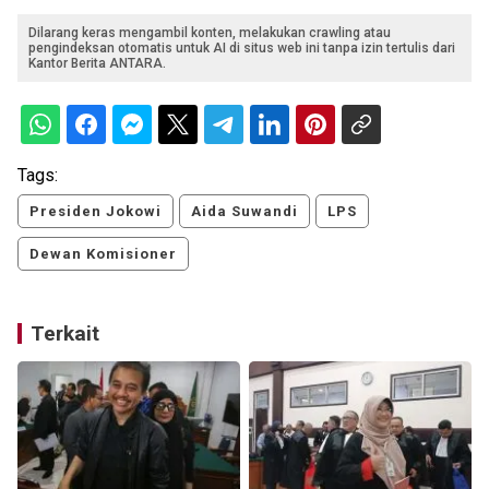
Dilarang keras mengambil konten, melakukan crawling atau
pengindeksan otomatis untuk AI di situs web ini tanpa izin tertulis dari
Kantor Berita ANTARA.
Tags:
Presiden Jokowi
Aida Suwandi
LPS
Dewan Komisioner
Terkait