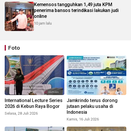
Kemensos tangguhkan 1,49 juta KPM
penerima bansos terindikasi lakukan judi
online
10 jam lalu
Foto
International Lecture Series
Jamkrindo terus dorong
2026 di Kebun Raya Bogor
jutaan pelaku usaha di
Indonesia
Selasa, 28 Juli 2026
Kamis, 16 Juli 2026