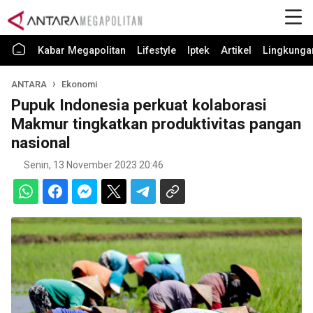
Kabar Megapolitan
Lifestyle
Iptek
Artikel
Lingkunga
ANTARA
Ekonomi
Pupuk Indonesia perkuat kolaborasi
Makmur tingkatkan produktivitas pangan
nasional
Senin, 13 November 2023 20:46