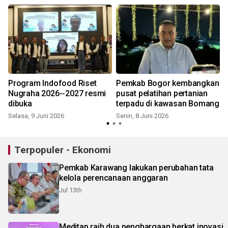
Program Indofood Riset
Pemkab Bogor kembangkan
Nugraha 2026--2027 resmi
pusat pelatihan pertanian
dibuka
terpadu di kawasan Bomang
Selasa, 9 Juni 2026
Senin, 8 Juni 2026
Terpopuler - Ekonomi
Pemkab Karawang lakukan perubahan tata
kelola perencanaan anggaran
Jul 13th
Meditap raih dua penghargaan berkat inovasi