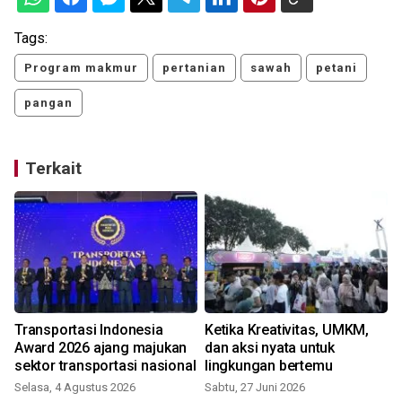
Tags:
Program makmur
pertanian
sawah
petani
pangan
Terkait
Transportasi Indonesia
Ketika Kreativitas, UMKM,
Award 2026 ajang majukan
dan aksi nyata untuk
sektor transportasi nasional
lingkungan bertemu
Selasa, 4 Agustus 2026
Sabtu, 27 Juni 2026