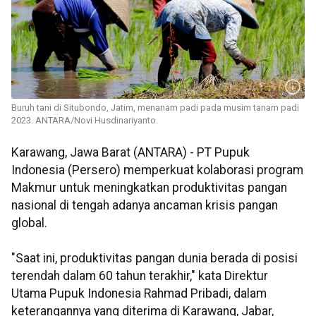
Buruh tani di Situbondo, Jatim, menanam padi pada musim tanam padi
2023. ANTARA/Novi Husdinariyanto.
Karawang, Jawa Barat (ANTARA) - PT Pupuk
Indonesia (Persero) memperkuat kolaborasi program
Makmur untuk meningkatkan produktivitas pangan
nasional di tengah adanya ancaman krisis pangan
global.
"Saat ini, produktivitas pangan dunia berada di posisi
terendah dalam 60 tahun terakhir," kata Direktur
Utama Pupuk Indonesia Rahmad Pribadi, dalam
keterangannya yang diterima di Karawang, Jabar,