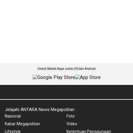
Unduh Mobile Apps untuk iOS dan Android
Jelajahi ANTARA News Megapolitan
Nasional
Foto
Kabar Megapolitan
Video
Lifestyle
Ketentuan Penggunaan