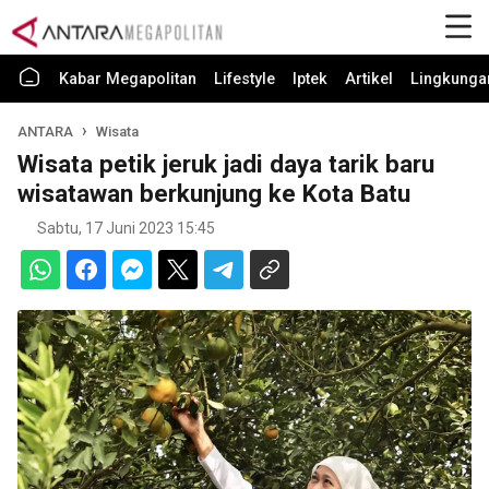
Kabar Megapolitan
Lifestyle
Iptek
Artikel
Lingkunga
ANTARA
Wisata
Wisata petik jeruk jadi daya tarik baru
wisatawan berkunjung ke Kota Batu
Sabtu, 17 Juni 2023 15:45