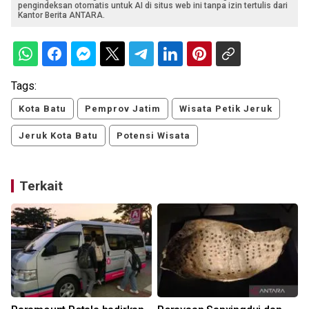
pengindeksan otomatis untuk AI di situs web ini tanpa izin tertulis dari
Kantor Berita ANTARA.
Tags:
Kota Batu
Pemprov Jatim
Wisata Petik Jeruk
Jeruk Kota Batu
Potensi Wisata
Terkait