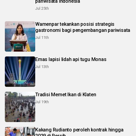
pariwisata Indonesia
Jul 25th
Wamenpar tekankan posisi strategis
gastronomi bagi pengembangan pariwisata
Jul 11th
Emas lapisi lidah api tugu Monas
Jul 13th
Tradisi Memet Ikan di Klaten
Jul 19th
Kakang Rudianto peroleh kontrak hingga
2029 di Persib