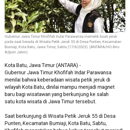
Gubernur Jawa Timur Khofifah Indar Parawansa memetik buah jeruk
pada saat berada di Wisata Petik Jeruk 55 di Desa Punten, Kecamatan
Bumiaji, Kota Batu, Jawa Timur, Sabtu (17/6/2023). (ANTARA/HO-Biro
Adpim Jatim)
Kota Batu, Jawa Timur (ANTARA) -
Gubernur Jawa Timur Khofifah Indar Parawansa
menilai bahwa keberadaan wisata petik jeruk di
wilayah Kota Batu, dinilai mampu menjadi magnet
baru bagi wisatawan yang berkunjung ke salah
satu kota wisata di Jawa Timur tersebut.
Saat berkunjung di Wisata Petik Jeruk 55 di Desa
Punten, Kecamatan Bumiaji, Kota Batu, Sabtu,