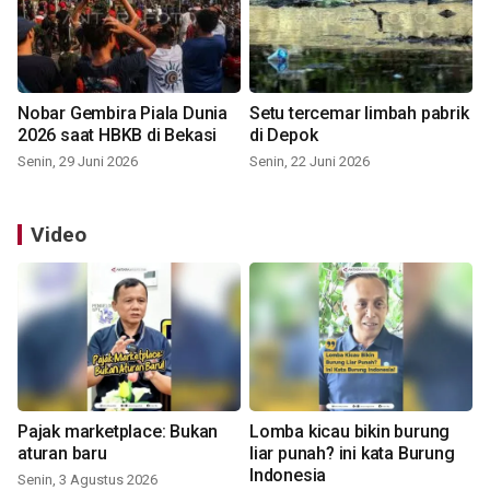
Nobar Gembira Piala Dunia
Setu tercemar limbah pabrik
2026 saat HBKB di Bekasi
di Depok
Senin, 29 Juni 2026
Senin, 22 Juni 2026
Video
Pajak marketplace: Bukan
Lomba kicau bikin burung
aturan baru
liar punah? ini kata Burung
Indonesia
Senin, 3 Agustus 2026