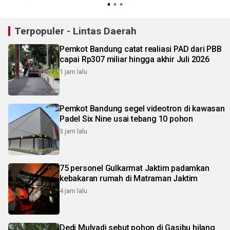
Terpopuler - Lintas Daerah
Pemkot Bandung catat realiasi PAD dari PBB
capai Rp307 miliar hingga akhir Juli 2026
1 jam lalu
Pemkot Bandung segel videotron di kawasan
Padel Six Nine usai tebang 10 pohon
3 jam lalu
75 personel Gulkarmat Jaktim padamkan
kebakaran rumah di Matraman Jaktim
4 jam lalu
Dedi Mulyadi sebut pohon di Gasibu hilang