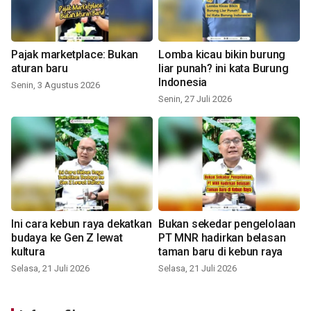
Pajak marketplace: Bukan
Lomba kicau bikin burung
aturan baru
liar punah? ini kata Burung
Indonesia
Senin, 3 Agustus 2026
Senin, 27 Juli 2026
Ini cara kebun raya dekatkan
Bukan sekedar pengelolaan
budaya ke Gen Z lewat
PT MNR hadirkan belasan
kultura
taman baru di kebun raya
Selasa, 21 Juli 2026
Selasa, 21 Juli 2026