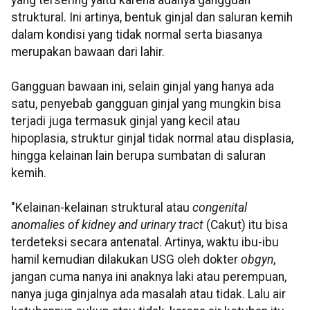
yang tersering yaitu karena adanya gangguan
struktural. Ini artinya, bentuk ginjal dan saluran kemih
dalam kondisi yang tidak normal serta biasanya
merupakan bawaan dari lahir.
Gangguan bawaan ini, selain ginjal yang hanya ada
satu, penyebab gangguan ginjal yang mungkin bisa
terjadi juga termasuk ginjal yang kecil atau
hipoplasia, struktur ginjal tidak normal atau displasia,
hingga kelainan lain berupa sumbatan di saluran
kemih.
"Kelainan-kelainan struktural atau
congenital
anomalies of kidney and urinary tract
(Cakut) itu bisa
terdeteksi secara antenatal. Artinya, waktu ibu-ibu
hamil kemudian dilakukan USG oleh dokter
obgyn
,
jangan cuma nanya ini anaknya laki atau perempuan,
nanya juga ginjalnya ada masalah atau tidak. Lalu air