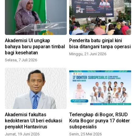
Akademisi UI ungkap
Penderita batu ginjal kini
bahaya baru paparan timbal
bisa ditangani tanpa operasi
bagi kesehatan
Minggu, 21 Juni 2026
Selasa, 7 Juli 2026
S
Akademisi fakultas
Terlengkap di Bogor, RSUD
kedokteran UI beri edukasi
Kota Bogor punya 17 dokter
penyakit Hantavirus
subspesialis
Jumat, 19 Juni 2026
Senin, 25 Mei 2026