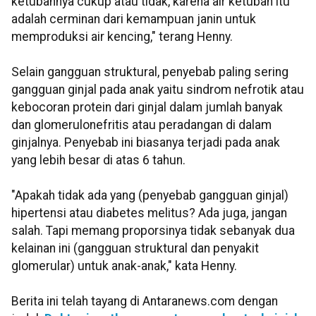
ketubannya cukup atau tidak, karena air ketuban itu
adalah cerminan dari kemampuan janin untuk
memproduksi air kencing," terang Henny.
Selain gangguan struktural, penyebab paling sering
gangguan ginjal pada anak yaitu sindrom nefrotik atau
kebocoran protein dari ginjal dalam jumlah banyak
dan glomerulonefritis atau peradangan di dalam
ginjalnya. Penyebab ini biasanya terjadi pada anak
yang lebih besar di atas 6 tahun.
"Apakah tidak ada yang (penyebab gangguan ginjal)
hipertensi atau diabetes melitus? Ada juga, jangan
salah. Tapi memang proporsinya tidak sebanyak dua
kelainan ini (gangguan struktural dan penyakit
glomerular) untuk anak-anak," kata Henny.
Berita ini telah tayang di Antaranews.com dengan