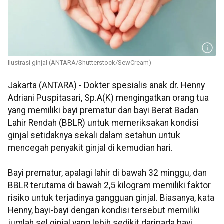
Ilustrasi ginjal (ANTARA/Shutterstock/SewCream)
Jakarta (ANTARA) - Dokter spesialis anak dr. Henny
Adriani Puspitasari, Sp.A(K) mengingatkan orang tua
yang memiliki bayi prematur dan bayi Berat Badan
Lahir Rendah (BBLR) untuk memeriksakan kondisi
ginjal setidaknya sekali dalam setahun untuk
mencegah penyakit ginjal di kemudian hari.
Bayi prematur, apalagi lahir di bawah 32 minggu, dan
BBLR terutama di bawah 2,5 kilogram memiliki faktor
risiko untuk terjadinya gangguan ginjal. Biasanya, kata
Henny, bayi-bayi dengan kondisi tersebut memiliki
jumlah sel ginjal yang lebih sedikit daripada bayi