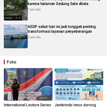
karena halaman Gedung Sate ditata
7 jam lalu
ASDP sebut hari ini jadi tonggak penting
transformasi layanan penyeberangan
7 jam lalu
Foto
International Lecture Series
Jamkrindo terus dorong