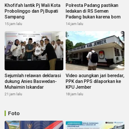
Khofifah lantik Pj Wali Kota
Polresta Padang pastikan
Probolinggo dan Pj Bupati
ledakan di RS Semen
Sampang
Padang bukan karena bom
15 jam lalu
14 jam lalu
Sejumlah relawan deklarasi
Video acungkan jari beredar,
dukung Anies Baswedan-
PPK dan PPS dilaporkan ke
Muhaimin Iskandar
KPU Jember
21 jam lalu
18 jam lalu
Foto