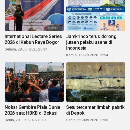
International Lecture Series
Jamkrindo terus dorong
2026 di Kebun Raya Bogor
jutaan pelaku usaha di
Indonesia
Selasa, 28 Juli 2026 20:34
Kamis, 16 Juli 2026 15:54
Nobar Gembira Piala Dunia
Setu tercemar limbah pabrik
2026 saat HBKB di Bekasi
di Depok
Senin, 29 Juni 2026 13:31
Senin, 22 Juni 2026 11:06