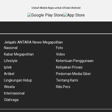
Unduh Mobile Apps untuk iOS dan Android
Jelajahi ANTARA News Megapolitan
Nasional
Foto
Kabar Megapolitan
Video
Lifestyle
Ketentuan Penggunaan
Iptek
Kebijakan Privasi
Artikel
Pedoman Media Siber
Lingkungan Hidup
Tentang Kami
Wisata
Rilis Pers
Internasional
Olahraga