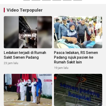
Video Terpopuler
Ledakan terjadi di Rumah
Pasca ledakan, RS Semen
Sakit Semen Padang
Padang rujuk pasien ke
Rumah Sakit lain
23 jam lalu
19 jam lalu