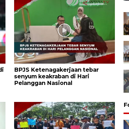
di
BPJS Ketenagakerjaan tebar
senyum keakraban di Hari
Pelanggan Nasional
F