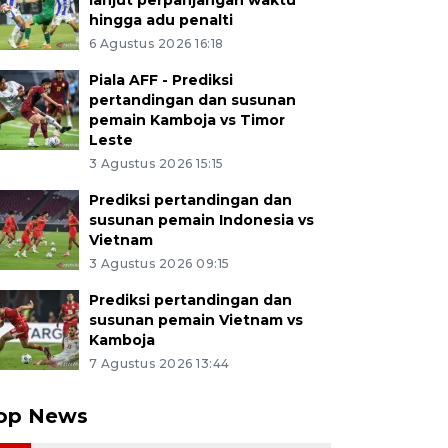
lanjut perpanjangan waktu
hingga adu penalti
6 Agustus 2026 16:18
Piala AFF - Prediksi
pertandingan dan susunan
pemain Kamboja vs Timor
Leste
3 Agustus 2026 15:15
Prediksi pertandingan dan
susunan pemain Indonesia vs
Vietnam
3 Agustus 2026 09:15
Prediksi pertandingan dan
susunan pemain Vietnam vs
Kamboja
7 Agustus 2026 13:44
op News