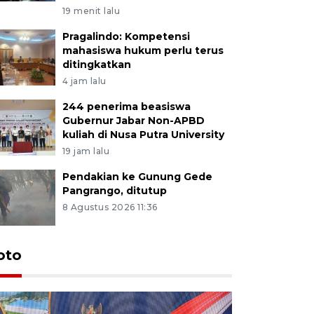
19 menit lalu
Pragalindo: Kompetensi
mahasiswa hukum perlu terus
ditingkatkan
4 jam lalu
244 penerima beasiswa
Gubernur Jabar Non-APBD
kuliah di Nusa Putra University
19 jam lalu
Pendakian ke Gunung Gede
Pangrango, ditutup
8 Agustus 2026 11:36
oto