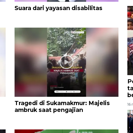
Suara dari yayasan disabilitas
P
t
b
Tragedi di Sukamakmur: Majelis
16 
ambruk saat pengajian