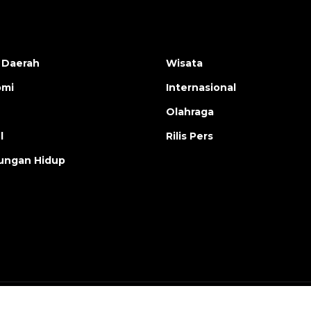
 Daerah
Wisata
omi
Internasional
Olahraga
l
Rilis Pers
ungan Hidup