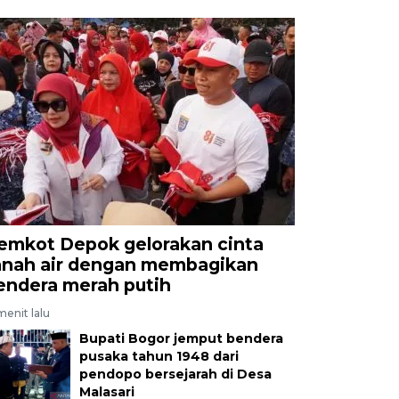
emkot Depok gelorakan cinta
anah air dengan membagikan
endera merah putih
menit lalu
Bupati Bogor jemput bendera
pusaka tahun 1948 dari
pendopo bersejarah di Desa
Malasari