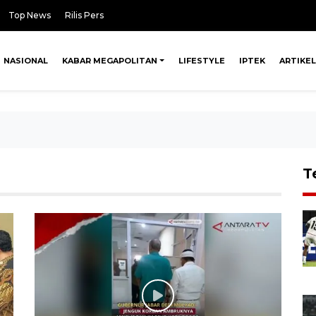
Top News
Rilis Pers
NASIONAL
KABAR MEGAPOLITAN
LIFESTYLE
IPTEK
ARTIKEL
T