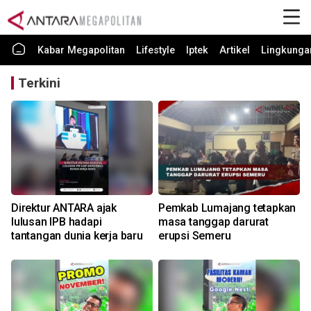
Kabar Megapolitan
Lifestyle
Iptek
Artikel
Lingkunga
Terkini
Direktur ANTARA ajak
Pemkab Lumajang tetapkan
lulusan IPB hadapi
masa tanggap darurat
tantangan dunia kerja baru
erupsi Semeru