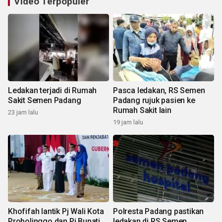
Video Terpopuler
Ledakan terjadi di Rumah
Pasca ledakan, RS Semen
Sakit Semen Padang
Padang rujuk pasien ke
Rumah Sakit lain
23 jam lalu
19 jam lalu
Khofifah lantik Pj Wali Kota
Polresta Padang pastikan
Probolinggo dan Pj Bupati
ledakan di RS Semen