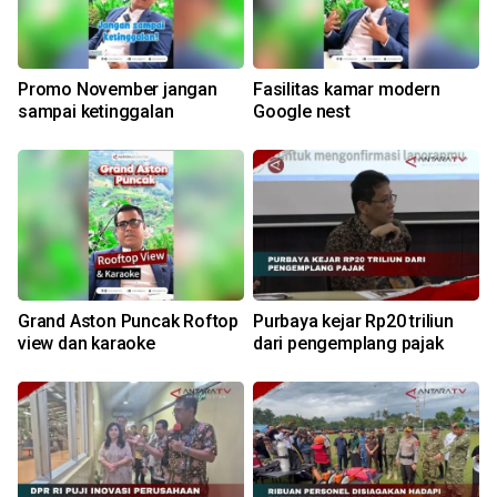
Promo November jangan
Fasilitas kamar modern
sampai ketinggalan
Google nest
Grand Aston Puncak Roftop
Purbaya kejar Rp20 triliun
view dan karaoke
dari pengemplang pajak