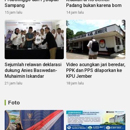
Sampang
Padang bukan karena bom
15 jam lalu
14 jam lalu
Sejumlah relawan deklarasi
Video acungkan jari beredar,
dukung Anies Baswedan-
PPK dan PPS dilaporkan ke
Muhaimin Iskandar
KPU Jember
21 jam lalu
18 jam lalu
Foto