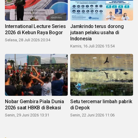
International Lecture Series
Jamkrindo terus dorong
2026 di Kebun Raya Bogor
jutaan pelaku usaha di
Indonesia
Selasa, 28 Juli 2026 20:34
Kamis, 16 Juli 2026 15:54
Nobar Gembira Piala Dunia
Setu tercemar limbah pabrik
2026 saat HBKB di Bekasi
di Depok
Senin, 29 Juni 2026 13:31
Senin, 22 Juni 2026 11:06