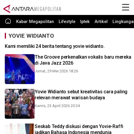
Kabar Megapolitan
Lifestyle
Iptek
Artikel
Lingkunga
YOVIE WIDIANTO
Kami memiliki 24 berita tentang yovie widianto.
The Groove perkenalkan vokalis baru mereka
di Java Jazz 2026
Jumat, 29 Mei 2026 18:26
Yovie Widianto sebut kreativitas cara paling
relevan merawat warisan budaya
Kamis, 23 April 2026 20:34
Seskab Teddy diskusi dengan Yovie-Raffi
jadikan Bahasa Indonesia mendunia