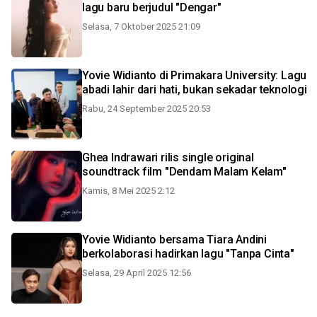
lagu baru berjudul "Dengar"
Selasa, 7 Oktober 2025 21:09
Yovie Widianto di Primakara University: Lagu
abadi lahir dari hati, bukan sekadar teknologi
Rabu, 24 September 2025 20:53
Ghea Indrawari rilis single original
soundtrack film "Dendam Malam Kelam"
Kamis, 8 Mei 2025 2:12
Yovie Widianto bersama Tiara Andini
berkolaborasi hadirkan lagu "Tanpa Cinta"
Selasa, 29 April 2025 12:56