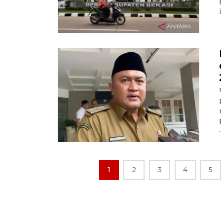
.
1
2
3
4
5