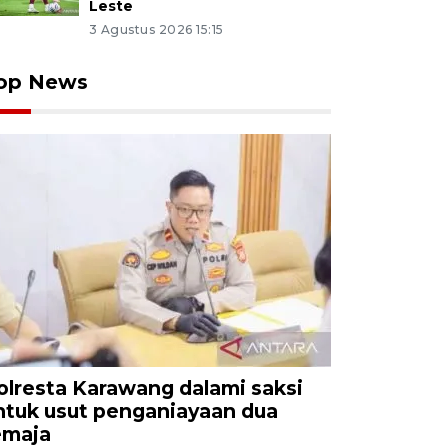
Leste
3 Agustus 2026 15:15
op News
olresta Karawang dalami saksi
ntuk usut penganiayaan dua
emaja