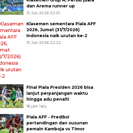
Klasemen Grup A, Persib juara
dan Arema runner up
31 Juli 2026 22:01
Klasemen sementara Piala AFF
2026, Jumat (31/7/2026)
Indonesia naik urutan ke-2
31 Juli 2026 22:22
Final Piala Presiden 2026 bisa
lanjut perpanjangan waktu
hingga adu penalti
18 jam lalu
Piala AFF - Prediksi
pertandingan dan susunan
pemain Kamboja vs Timor