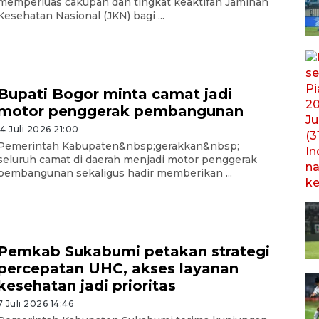
memperluas cakupan dan tingkat keaktifan Jaminan
Kesehatan Nasional (JKN) bagi ...
Bupati Bogor minta camat jadi
motor penggerak pembangunan
14 Juli 2026 21:00
Pemerintah Kabupaten&nbsp;gerakkan&nbsp;
seluruh camat di daerah menjadi motor penggerak
pembangunan sekaligus hadir memberikan ...
Pemkab Sukabumi petakan strategi
percepatan UHC, akses layanan
kesehatan jadi prioritas
7 Juli 2026 14:46