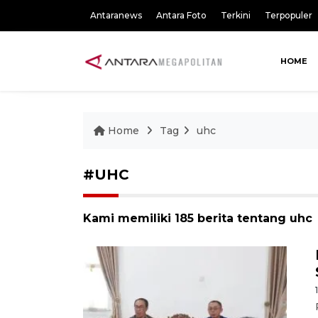
Antaranews
Antara Foto
Terkini
Terpopuler
HOME
Home
Tag
uhc
#UHC
Kami memiliki 185 berita tentang uhc