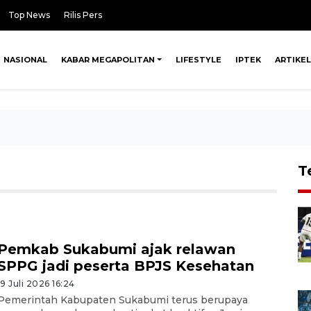
Top News
Rilis Pers
NASIONAL
KABAR MEGAPOLITAN
LIFESTYLE
IPTEK
ARTIKEL
T
Pemkab Sukabumi ajak relawan
SPPG jadi peserta BPJS Kesehatan
19 Juli 2026 16:24
Pemerintah Kabupaten Sukabumi terus berupaya