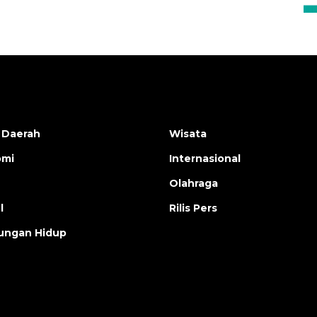
 Daerah
Wisata
omi
Internasional
Olahraga
l
Rilis Pers
ungan Hidup