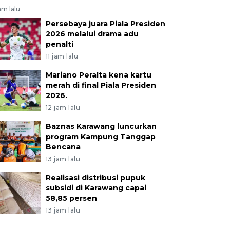
jam lalu
Persebaya juara Piala Presiden
2026 melalui drama adu
penalti
11 jam lalu
Mariano Peralta kena kartu
merah di final Piala Presiden
2026.
12 jam lalu
Baznas Karawang luncurkan
program Kampung Tanggap
Bencana
13 jam lalu
Realisasi distribusi pupuk
subsidi di Karawang capai
58,85 persen
13 jam lalu