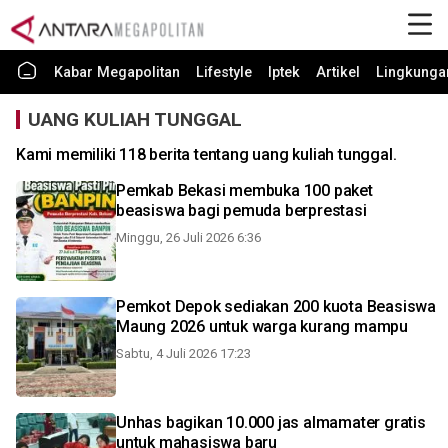
Kabar Megapolitan
Lifestyle
Iptek
Artikel
Lingkunga
UANG KULIAH TUNGGAL
Kami memiliki 118 berita tentang uang kuliah tunggal.
Pemkab Bekasi membuka 100 paket
beasiswa bagi pemuda berprestasi
Minggu, 26 Juli 2026 6:36
Pemkot Depok sediakan 200 kuota Beasiswa
Maung 2026 untuk warga kurang mampu
Sabtu, 4 Juli 2026 17:23
Unhas bagikan 10.000 jas almamater gratis
untuk mahasiswa baru