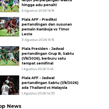
lanjut perpanjangan waktu
hingga adu penalti
6 Agustus 2026 16:18
Piala AFF - Prediksi
pertandingan dan susunan
pemain Kamboja vs Timor
Leste
3 Agustus 2026 15:15
Piala Presiden - Jadwal
pertandingan Grup B, Sabtu
(1/8/2026), berburu satu
tempat semifinal
1 Agustus 2026 11:45
Piala AFF - Jadwal
pertandingan Sabtu (1/8/2026)
ada Thailand vs Malaysia
1 Agustus 2026 14:33
op News