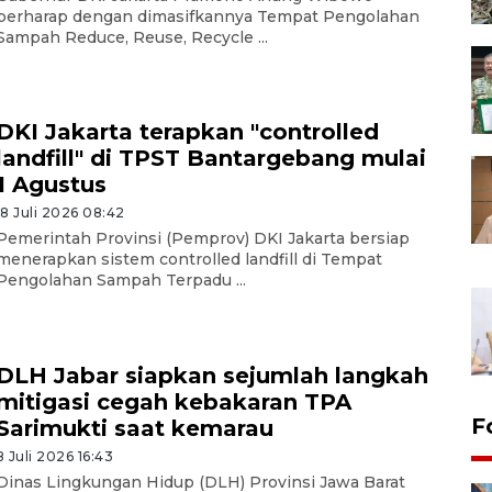
berharap dengan dimasifkannya Tempat Pengolahan
Sampah Reduce, Reuse, Recycle ...
DKI Jakarta terapkan "controlled
landfill" di TPST Bantargebang mulai
1 Agustus
18 Juli 2026 08:42
Pemerintah Provinsi (Pemprov) DKI Jakarta bersiap
menerapkan sistem controlled landfill di Tempat
Pengolahan Sampah Terpadu ...
DLH Jabar siapkan sejumlah langkah
mitigasi cegah kebakaran TPA
F
Sarimukti saat kemarau
8 Juli 2026 16:43
Dinas Lingkungan Hidup (DLH) Provinsi Jawa Barat