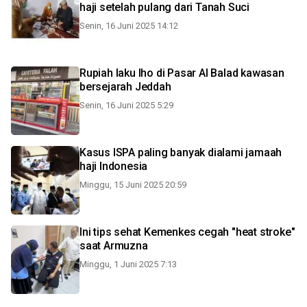
haji setelah pulang dari Tanah Suci
Senin, 16 Juni 2025 14:12
Rupiah laku lho di Pasar Al Balad kawasan
bersejarah Jeddah
Senin, 16 Juni 2025 5:29
Kasus ISPA paling banyak dialami jamaah
haji Indonesia
Minggu, 15 Juni 2025 20:59
Ini tips sehat Kemenkes cegah "heat stroke"
saat Armuzna
Minggu, 1 Juni 2025 7:13