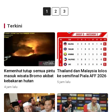
1
2
3
Terkini
Kemenhut tutup semua pintu
Thailand dan Malaysia lolos
masuk wisata Bromo akibat
ke semifinal Piala AFF 2026
kebakaran hutan
5 jam lalu
4 jam lalu