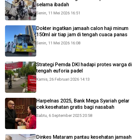
selama ibadah
Senin, 11 Mei 2026 16:51
Dokter ingatkan jamaah calon haji minum
150ml air tiap jam di tengah cuaca panas
Senin, 11 Mei 2026 16:08
Strategi Pemda DKI hadapi protes warga di
tengah euforia padel
Kamis, 26 Februari 2026 14:13
Harpelnas 2025, Bank Mega Syariah gelar
cek kesehatan gratis bagi nasabah
Sabtu, 6 September 2025 20:58
Dinkes Mataram pantau kesehatan jamaah