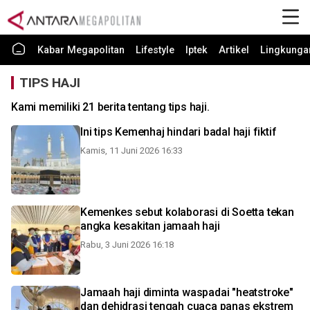
Kabar Megapolitan
Lifestyle
Iptek
Artikel
Lingkunga
TIPS HAJI
Kami memiliki 21 berita tentang tips haji.
Ini tips Kemenhaj hindari badal haji fiktif
Kamis, 11 Juni 2026 16:33
Kemenkes sebut kolaborasi di Soetta tekan
angka kesakitan jamaah haji
Rabu, 3 Juni 2026 16:18
Jamaah haji diminta waspadai "heatstroke"
dan dehidrasi tengah cuaca panas ekstrem