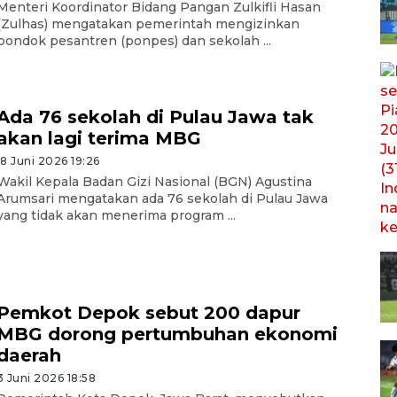
Menteri Koordinator Bidang Pangan Zulkifli Hasan
(Zulhas) mengatakan pemerintah mengizinkan
pondok pesantren (ponpes) dan sekolah ...
Ada 76 sekolah di Pulau Jawa tak
akan lagi terima MBG
18 Juni 2026 19:26
Wakil Kepala Badan Gizi Nasional (BGN) Agustina
Arumsari mengatakan ada 76 sekolah di Pulau Jawa
yang tidak akan menerima program ...
Pemkot Depok sebut 200 dapur
MBG dorong pertumbuhan ekonomi
daerah
3 Juni 2026 18:58