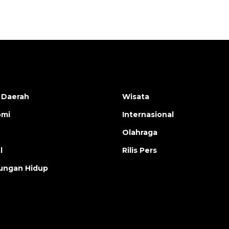
 Daerah
Wisata
omi
Internasional
Olahraga
l
Rilis Pers
ungan Hidup