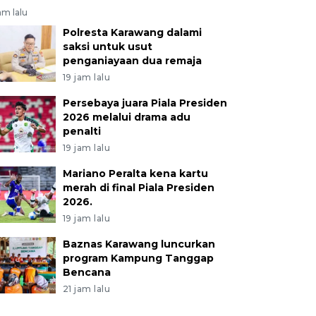
am lalu
Polresta Karawang dalami
saksi untuk usut
penganiayaan dua remaja
19 jam lalu
Persebaya juara Piala Presiden
2026 melalui drama adu
penalti
19 jam lalu
Mariano Peralta kena kartu
merah di final Piala Presiden
2026.
19 jam lalu
Baznas Karawang luncurkan
program Kampung Tanggap
Bencana
21 jam lalu