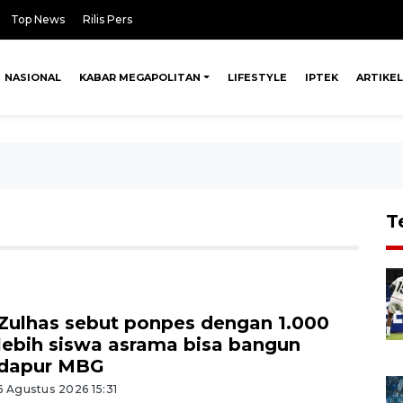
Top News
Rilis Pers
NASIONAL
KABAR MEGAPOLITAN
LIFESTYLE
IPTEK
ARTIKEL
T
Zulhas sebut ponpes dengan 1.000
lebih siswa asrama bisa bangun
dapur MBG
6 Agustus 2026 15:31