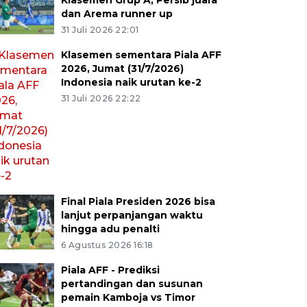
Klasemen Grup A, Persib juara
dan Arema runner up
31 Juli 2026 22:01
Klasemen sementara Piala AFF
2026, Jumat (31/7/2026)
Indonesia naik urutan ke-2
31 Juli 2026 22:22
Final Piala Presiden 2026 bisa
lanjut perpanjangan waktu
hingga adu penalti
6 Agustus 2026 16:18
Piala AFF - Prediksi
pertandingan dan susunan
pemain Kamboja vs Timor