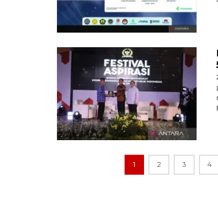
1
2
3
4