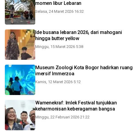
momen libur Lebaran
Selasa, 24 Maret 2026 16:32
Ide busana lebaran 2026, dari mahogani
hingga butter yellow
Minggu, 15 Maret 2026 5:38
Museum Zoologi Kota Bogor hadirkan ruang
imersif Immerzoa
Kamis, 12 Maret 2026 5:12
Wamenekraf: Imlek Festival tunjukkan
keharmonisan keberagaman bangsa
Minggu, 22 Februari 2026 21:22