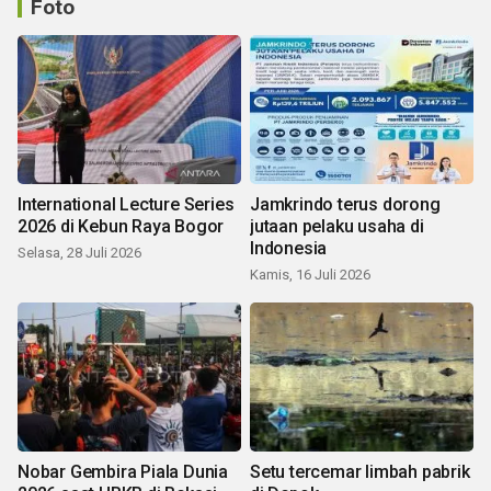
Foto
International Lecture Series
Jamkrindo terus dorong
2026 di Kebun Raya Bogor
jutaan pelaku usaha di
Indonesia
Selasa, 28 Juli 2026
Kamis, 16 Juli 2026
Nobar Gembira Piala Dunia
Setu tercemar limbah pabrik