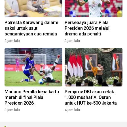
Polresta Karawang dalami
Persebaya juara Piala
saksi untuk usut
Presiden 2026 melalui
penganiayaan dua remaja
drama adu penalti
2 jam lalu
2 jam lalu
Mariano Peralta kena kartu
Pemprov DKI akan cetak
merah di final Piala
1.000 mushaf Al Quran
Presiden 2026.
untuk HUT ke-500 Jakarta
3 jam lalu
4 jam lalu