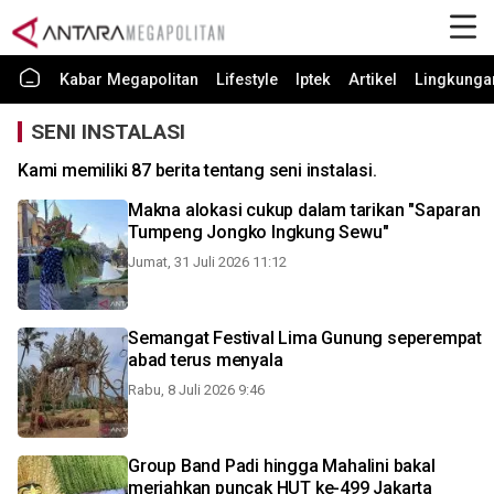
Kabar Megapolitan
Lifestyle
Iptek
Artikel
Lingkunga
SENI INSTALASI
Kami memiliki 87 berita tentang seni instalasi.
Makna alokasi cukup dalam tarikan "Saparan
Tumpeng Jongko Ingkung Sewu"
Jumat, 31 Juli 2026 11:12
Semangat Festival Lima Gunung seperempat
abad terus menyala
Rabu, 8 Juli 2026 9:46
Group Band Padi hingga Mahalini bakal
meriahkan puncak HUT ke-499 Jakarta