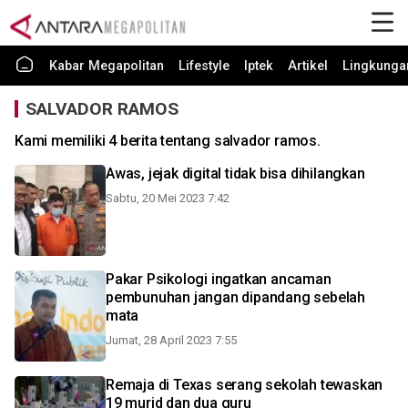
Kabar Megapolitan
Lifestyle
Iptek
Artikel
Lingkunga
SALVADOR RAMOS
Kami memiliki 4 berita tentang salvador ramos.
Awas, jejak digital tidak bisa dihilangkan
Sabtu, 20 Mei 2023 7:42
Pakar Psikologi ingatkan ancaman
pembunuhan jangan dipandang sebelah
mata
Jumat, 28 April 2023 7:55
Remaja di Texas serang sekolah tewaskan
19 murid dan dua guru