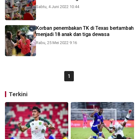
Sabtu, 4 Juni 2022 10:44
Korban penembakan TK di Texas bertambah
menjadi 18 anak dan tiga dewasa
Rabu, 25 Mei 2022 9:16
1
Terkini