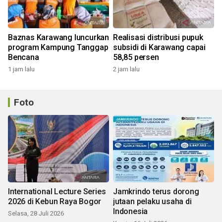
Baznas Karawang luncurkan
Realisasi distribusi pupuk
program Kampung Tanggap
subsidi di Karawang capai
Bencana
58,85 persen
1 jam lalu
2 jam lalu
Foto
International Lecture Series
Jamkrindo terus dorong
2026 di Kebun Raya Bogor
jutaan pelaku usaha di
Indonesia
Selasa, 28 Juli 2026