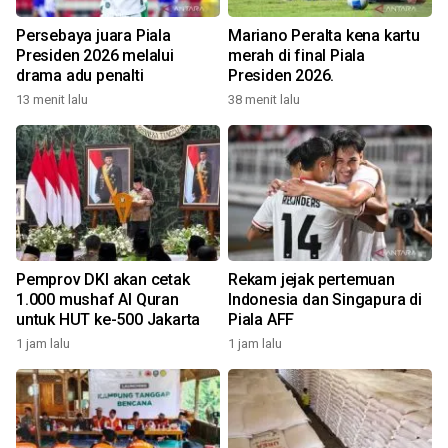
Persebaya juara Piala
Mariano Peralta kena kartu
Presiden 2026 melalui
merah di final Piala
drama adu penalti
Presiden 2026.
13 menit lalu
38 menit lalu
Pemprov DKI akan cetak
Rekam jejak pertemuan
1.000 mushaf Al Quran
Indonesia dan Singapura di
untuk HUT ke-500 Jakarta
Piala AFF
1 jam lalu
1 jam lalu