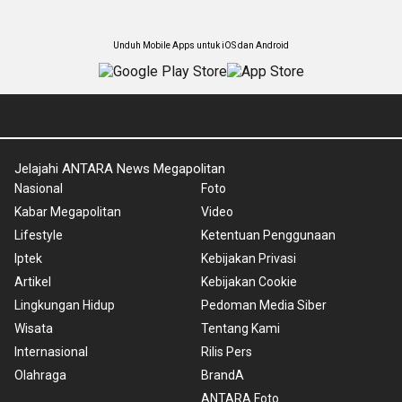
Unduh Mobile Apps untuk iOS dan Android
Jelajahi ANTARA News Megapolitan
Nasional
Foto
Kabar Megapolitan
Video
Lifestyle
Ketentuan Penggunaan
Iptek
Kebijakan Privasi
Artikel
Kebijakan Cookie
Lingkungan Hidup
Pedoman Media Siber
Wisata
Tentang Kami
Internasional
Rilis Pers
Olahraga
BrandA
ANTARA Foto