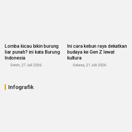
Lomba kicau bikin burung
Ini cara kebun raya dekatkan
liar punah? ini kata Burung
budaya ke Gen Z lewat
Indonesia
kultura
Senin, 27 Juli 2026
Selasa, 21 Juli 2026
Infografik