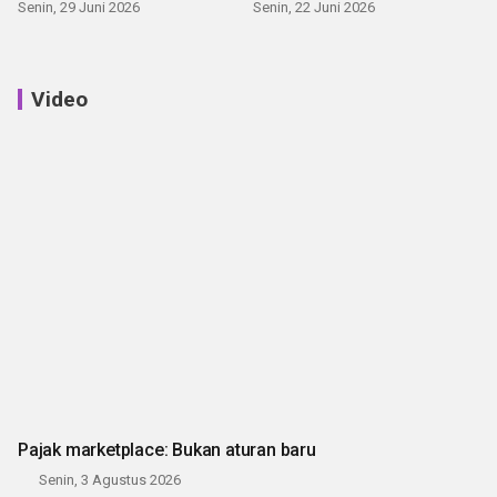
Senin, 29 Juni 2026
Senin, 22 Juni 2026
Video
Pajak marketplace: Bukan aturan baru
Senin, 3 Agustus 2026