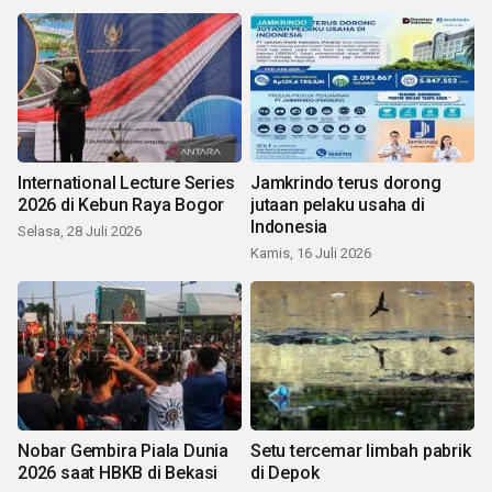
International Lecture Series
Jamkrindo terus dorong
2026 di Kebun Raya Bogor
jutaan pelaku usaha di
Indonesia
Selasa, 28 Juli 2026
Kamis, 16 Juli 2026
Nobar Gembira Piala Dunia
Setu tercemar limbah pabrik
2026 saat HBKB di Bekasi
di Depok