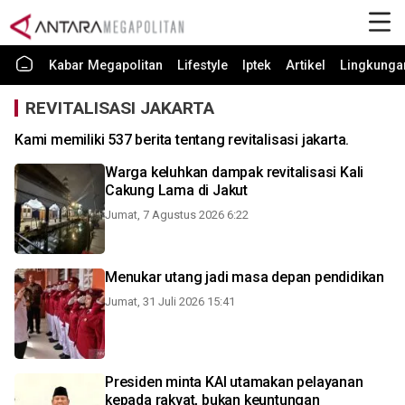
Kabar Megapolitan
Lifestyle
Iptek
Artikel
Lingkunga
REVITALISASI JAKARTA
Kami memiliki 537 berita tentang revitalisasi jakarta.
Warga keluhkan dampak revitalisasi Kali
Cakung Lama di Jakut
Jumat, 7 Agustus 2026 6:22
Menukar utang jadi masa depan pendidikan
Jumat, 31 Juli 2026 15:41
Presiden minta KAI utamakan pelayanan
kepada rakyat, bukan keuntungan