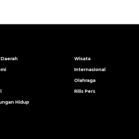
 Daerah
Wisata
omi
Internasional
Olahraga
l
Rilis Pers
ungan Hidup