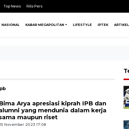
Top News
Rilis Pers
NASIONAL
KABAR MEGAPOLITAN
LIFESTYLE
IPTEK
ARTIKEL
T
ipb
Bima Arya apresiasi kiprah IPB dan
alumni yang mendunia dalam kerja
sama maupun riset
25 November 2023 17:08