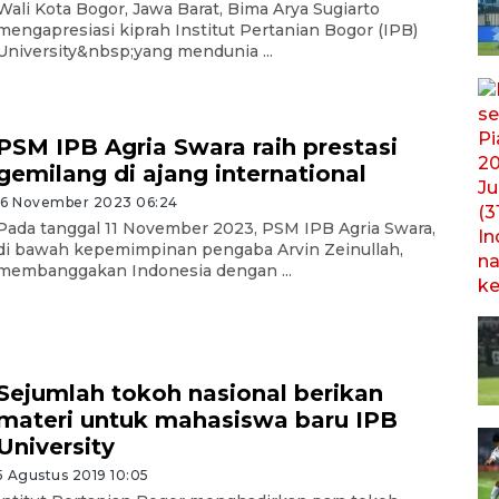
Wali Kota Bogor, Jawa Barat, Bima Arya Sugiarto
mengapresiasi kiprah Institut Pertanian Bogor (IPB)
University&nbsp;yang mendunia ...
PSM IPB Agria Swara raih prestasi
gemilang di ajang international
16 November 2023 06:24
Pada tanggal 11 November 2023, PSM IPB Agria Swara,
di bawah kepemimpinan pengaba Arvin Zeinullah,
membanggakan Indonesia dengan ...
Sejumlah tokoh nasional berikan
materi untuk mahasiswa baru IPB
University
5 Agustus 2019 10:05