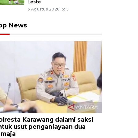
Leste
3 Agustus 2026 15:15
op News
olresta Karawang dalami saksi
ntuk usut penganiayaan dua
emaja