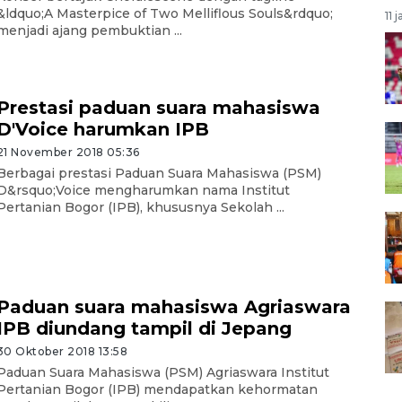
&ldquo;A Masterpice of Two Melliflous Souls&rdquo;
11 
menjadi ajang pembuktian ...
Prestasi paduan suara mahasiswa
D'Voice harumkan IPB
21 November 2018 05:36
Berbagai prestasi Paduan Suara Mahasiswa (PSM)
D&rsquo;Voice mengharumkan nama Institut
Pertanian Bogor (IPB), khususnya Sekolah ...
Paduan suara mahasiswa Agriaswara
IPB diundang tampil di Jepang
30 Oktober 2018 13:58
Paduan Suara Mahasiswa (PSM) Agriaswara Institut
Pertanian Bogor (IPB) mendapatkan kehormatan