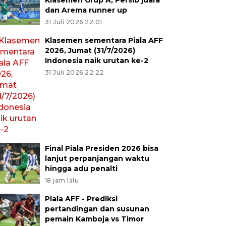
Klasemen Grup A, Persib juara
dan Arema runner up
31 Juli 2026 22:01
Klasemen sementara Piala AFF
2026, Jumat (31/7/2026)
Indonesia naik urutan ke-2
31 Juli 2026 22:22
Final Piala Presiden 2026 bisa
lanjut perpanjangan waktu
hingga adu penalti
18 jam lalu
Piala AFF - Prediksi
pertandingan dan susunan
pemain Kamboja vs Timor