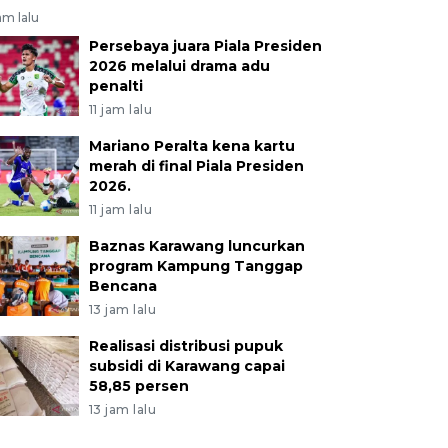
jam lalu
Persebaya juara Piala Presiden
2026 melalui drama adu
penalti
11 jam lalu
Mariano Peralta kena kartu
merah di final Piala Presiden
2026.
11 jam lalu
Baznas Karawang luncurkan
program Kampung Tanggap
Bencana
13 jam lalu
Realisasi distribusi pupuk
subsidi di Karawang capai
58,85 persen
13 jam lalu