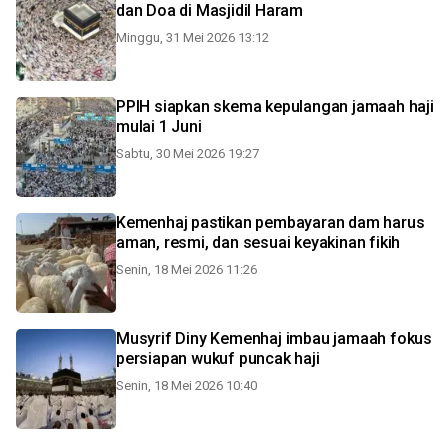
dan Doa di Masjidil Haram
Minggu, 31 Mei 2026 13:12
PPIH siapkan skema kepulangan jamaah haji
mulai 1 Juni
Sabtu, 30 Mei 2026 19:27
Kemenhaj pastikan pembayaran dam harus
aman, resmi, dan sesuai keyakinan fikih
Senin, 18 Mei 2026 11:26
Musyrif Diny Kemenhaj imbau jamaah fokus
persiapan wukuf puncak haji
Senin, 18 Mei 2026 10:40