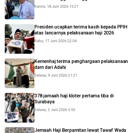
Kamis, 18 Juni 2026 15:21
Presiden ucapkan terima kasih kepada PPIH
atas lancarnya pelaksanaan haji 2026
Rabu, 17 Juni 2026 22:04
Kemenhaj terima penghargaan pelaksanaan
dam dari Adahi
Selasa, 9 Juni 2026 21:21
378 jamaah haji kloter pertama tiba di
Surabaya
Selasa, 2 Juni 2026 5:55
Jemaah Haji Berpamitan lewat Tawaf Wada