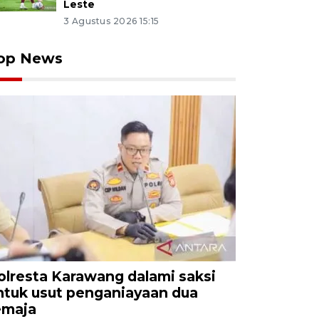
Leste
3 Agustus 2026 15:15
op News
olresta Karawang dalami saksi
ntuk usut penganiayaan dua
emaja