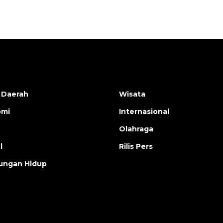
 Daerah
Wisata
omi
Internasional
Olahraga
l
Rilis Pers
ungan Hidup