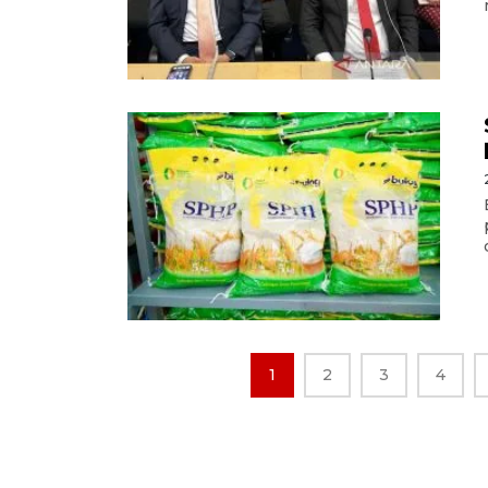
1
2
3
4