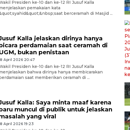
Wakil Presiden ke-10 dan ke-12 RI Jusuf Kalla
menjelaskan pemakaian kata
&quot;syahid&quot;&nbsp;saat berceramah di Masjid ...
Jusuf Kalla jelaskan dirinya hanya
bicara perdamaian saat ceramah di
UGM, bukan penistaan
18 April 2026 20:47
Wakil Presiden ke-10 dan ke-12 RI Jusuf Kalla
menjelaskan bahwa dirinya hanya membicarakan
perdamaian saat memberikan ceramah di ...
Jusuf Kalla: Saya minta maaf karena
baru muncul di publik untuk jelaskan
masalah yang viral
18 April 2026 19:23