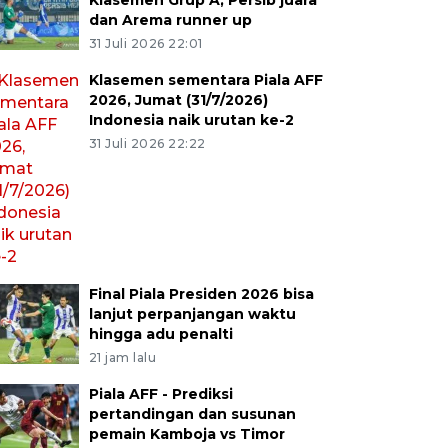
Klasemen Grup A, Persib juara
dan Arema runner up
31 Juli 2026 22:01
Klasemen sementara Piala AFF
2026, Jumat (31/7/2026)
Indonesia naik urutan ke-2
31 Juli 2026 22:22
Final Piala Presiden 2026 bisa
lanjut perpanjangan waktu
hingga adu penalti
21 jam lalu
Piala AFF - Prediksi
pertandingan dan susunan
pemain Kamboja vs Timor