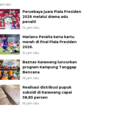
jam lalu
Persebaya juara Piala Presiden
2026 melalui drama adu
penalti
14 jam lalu
Mariano Peralta kena kartu
merah di final Piala Presiden
2026.
15 jam lalu
Baznas Karawang luncurkan
program Kampung Tanggap
Bencana
16 jam lalu
Realisasi distribusi pupuk
subsidi di Karawang capai
58,85 persen
16 jam lalu