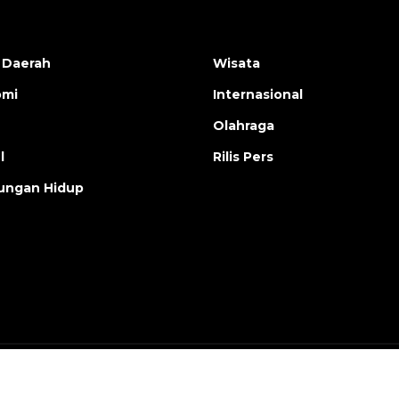
 Daerah
Wisata
omi
Internasional
Olahraga
l
Rilis Pers
ungan Hidup