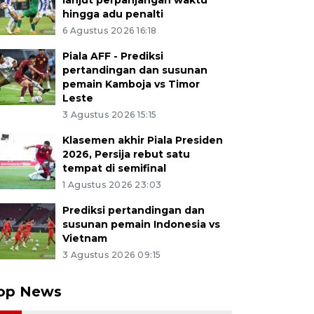
lanjut perpanjangan waktu
hingga adu penalti
6 Agustus 2026 16:18
Piala AFF - Prediksi
pertandingan dan susunan
pemain Kamboja vs Timor
Leste
3 Agustus 2026 15:15
Klasemen akhir Piala Presiden
2026, Persija rebut satu
tempat di semifinal
1 Agustus 2026 23:03
Prediksi pertandingan dan
susunan pemain Indonesia vs
Vietnam
3 Agustus 2026 09:15
op News