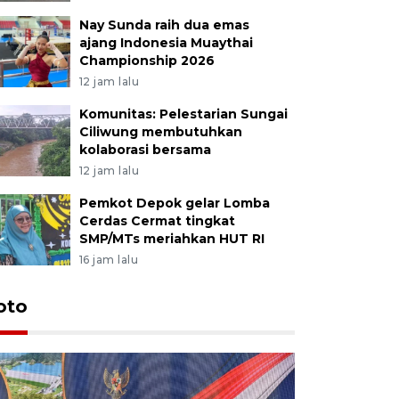
Nay Sunda raih dua emas
ajang Indonesia Muaythai
Championship 2026
12 jam lalu
Komunitas: Pelestarian Sungai
Ciliwung membutuhkan
kolaborasi bersama
12 jam lalu
Pemkot Depok gelar Lomba
Cerdas Cermat tingkat
SMP/MTs meriahkan HUT RI
16 jam lalu
oto