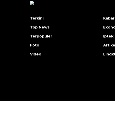
Terkini
Kabar
Top News
Ekon
Terpopuler
Iptek
Foto
Artike
Video
Lingk
Copyright © ANTARA