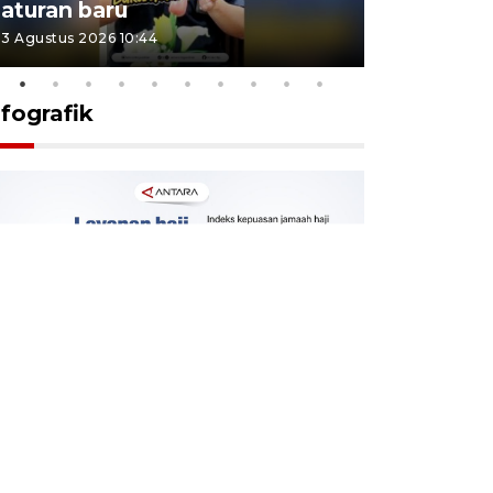
aturan baru
Indonesi
3 Agustus 2026 10:44
27 Juli 2026 1
nfografik