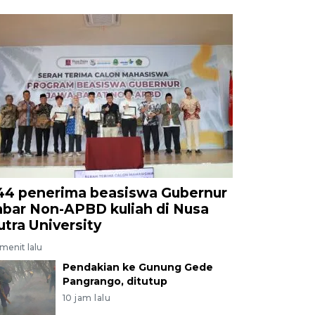
44 penerima beasiswa Gubernur
abar Non-APBD kuliah di Nusa
utra University
menit lalu
Pendakian ke Gunung Gede
Pangrango, ditutup
10 jam lalu