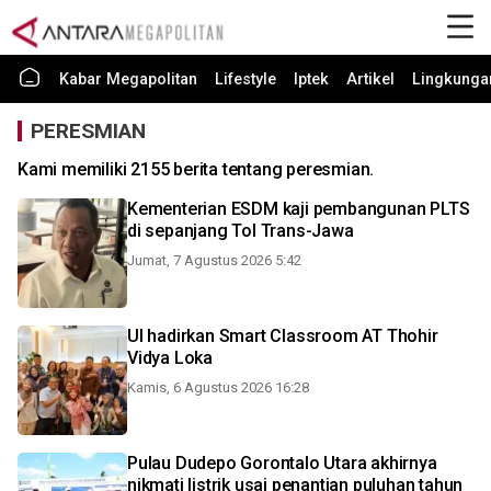
Kabar Megapolitan
Lifestyle
Iptek
Artikel
Lingkunga
PERESMIAN
Kami memiliki 2155 berita tentang peresmian.
Kementerian ESDM kaji pembangunan PLTS
di sepanjang Tol Trans-Jawa
Jumat, 7 Agustus 2026 5:42
UI hadirkan Smart Classroom AT Thohir
Vidya Loka
Kamis, 6 Agustus 2026 16:28
Pulau Dudepo Gorontalo Utara akhirnya
nikmati listrik usai penantian puluhan tahun