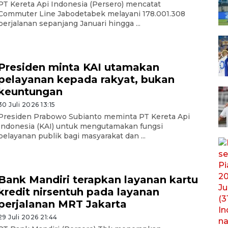
PT Kereta Api Indonesia (Persero) mencatat
Commuter Line Jabodetabek melayani 178.001.308
perjalanan sepanjang Januari hingga ...
Presiden minta KAI utamakan
pelayanan kepada rakyat, bukan
keuntungan
30 Juli 2026 13:15
Presiden Prabowo Subianto meminta PT Kereta Api
Indonesia (KAI) untuk mengutamakan fungsi
pelayanan publik bagi masyarakat dan ...
Bank Mandiri terapkan layanan kartu
kredit nirsentuh pada layanan
perjalanan MRT Jakarta
29 Juli 2026 21:44