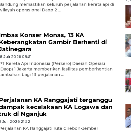
Bandung memastikan seluruh perjalanan kereta api di
wilayah operasional Daop 2 ...
Imbas Konser Monas, 13 KA
Keberangkatan Gambir Berhenti di
Jatinegara
18 Juli 2026 09:51
PT Kereta Api Indonesia (Persero) Daerah Operasi
(Daop) 1 Jakarta memberikan fasilitas pemberhentian
tambahan bagi 13 perjalanan ...
Perjalanan KA Ranggajati terganggu
dampak kecelakaan KA Logawa dan
truk di Nganjuk
9 Juli 2026 21:52
Perjalanan KA Ranggajati rute Cirebon-Jember