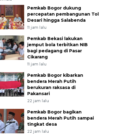
Pemkab Bogor dukung
percepatan pembangunan Tol
Desari hingga Salabenda
11 jam lalu
Pemkab Bekasi lakukan
jemput bola terbitkan NIB
bagi pedagang di Pasar
Cikarang
11 jam lalu
Pemkab Bogor kibarkan
bendera Merah Putih
berukuran raksasa di
Pakansari
22 jam lalu
Pemkab Bogor bagikan
bendera Merah Putih sampai
tingkat desa
22 jam lalu