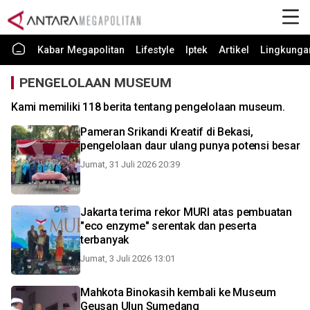
Kabar Megapolitan
Lifestyle
Iptek
Artikel
Lingkunga
PENGELOLAAN MUSEUM
Kami memiliki 118 berita tentang pengelolaan museum.
Pameran Srikandi Kreatif di Bekasi,
pengelolaan daur ulang punya potensi besar
Jumat, 31 Juli 2026 20:39
Jakarta terima rekor MURI atas pembuatan
"eco enzyme" serentak dan peserta
terbanyak
Jumat, 3 Juli 2026 13:01
Mahkota Binokasih kembali ke Museum
Geusan Ulun Sumedang