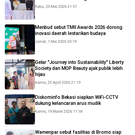
Rabu, 20 Mei 2026 21:57
Menbud sebut TMII Awards 2026 dorong
inovasi daerah lestarikan budaya
Jumat, 1 Mei 2026 20:19
Gelar "Journey into Sustainability" Liberty
Society dan MOP Beauty ajak publik lebih
hijau
Kamis, 23 April 2026 21:19
Diskominfo Bekasi siapkan WiFi-CCTV
dukung kelancaran arus mudik
Kamis, 19 Maret 2026 11:18
Wamenpar sebut fasilitas di Bromo siap