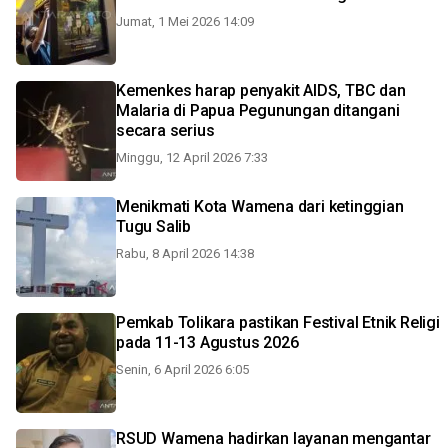
Jumat, 1 Mei 2026 14:09
Kemenkes harap penyakit AIDS, TBC dan
Malaria di Papua Pegunungan ditangani
secara serius
Minggu, 12 April 2026 7:33
Menikmati Kota Wamena dari ketinggian
Tugu Salib
Rabu, 8 April 2026 14:38
Pemkab Tolikara pastikan Festival Etnik Religi
pada 11-13 Agustus 2026
Senin, 6 April 2026 6:05
RSUD Wamena hadirkan layanan mengantar