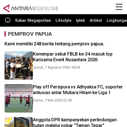
Kabar Megapolitan
Lifestyle
Iptek
Artikel
Lingkunga
PEMPROV PAPUA
Kami memiliki 248 berita tentang pemprov papua.
Kemenpar sebut FBLB ke-34 masuk top
Karisama Event Nusantara 2026
Jumat, 7 Agustus 2026 18:04
Play off Persipura vs Adhyaksa FC, suporter
antusias antar Mutiara Hitam ke Liga 1
Kamis, 7 Mei 2026 22:43
Anggota DPR kampanyekan perlindungan
hutan melalui nobar "Teman Tegar"