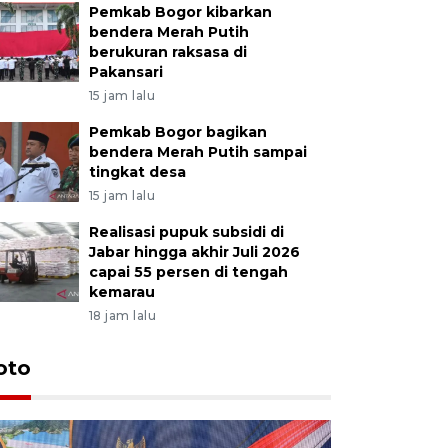
Pemkab Bogor kibarkan
bendera Merah Putih
berukuran raksasa di
Pakansari
15 jam lalu
Pemkab Bogor bagikan
bendera Merah Putih sampai
tingkat desa
15 jam lalu
Realisasi pupuk subsidi di
Jabar hingga akhir Juli 2026
capai 55 persen di tengah
kemarau
18 jam lalu
oto