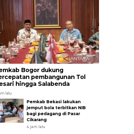
emkab Bogor dukung
ercepatan pembangunan Tol
esari hingga Salabenda
am lalu
Pemkab Bekasi lakukan
jemput bola terbitkan NIB
bagi pedagang di Pasar
Cikarang
4 jam lalu