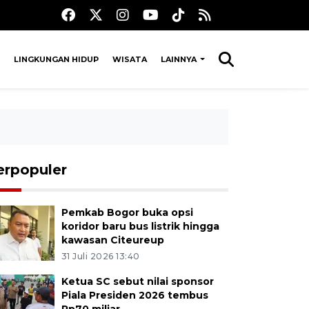
LINGKUNGAN HIDUP
WISATA
LAINNYA
erpopuler
Pemkab Bogor buka opsi
koridor baru bus listrik hingga
kawasan Citeureup
31 Juli 2026 13:40
Ketua SC sebut nilai sponsor
Piala Presiden 2026 tembus