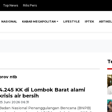
Top News
Rilis Pers
NASIONAL
KABAR MEGAPOLITAN
LIFESTYLE
IPTEK
ARTIKEL
T
prov ntb
4.245 KK di Lombok Barat alami
krisis air bersih
25 Juni 2026 06:31
Badan Nasional Penanggulangan Bencana (BNPB)