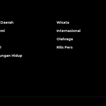
 Daerah
Wisata
omi
Internasional
Olahraga
l
Rilis Pers
ungan Hidup