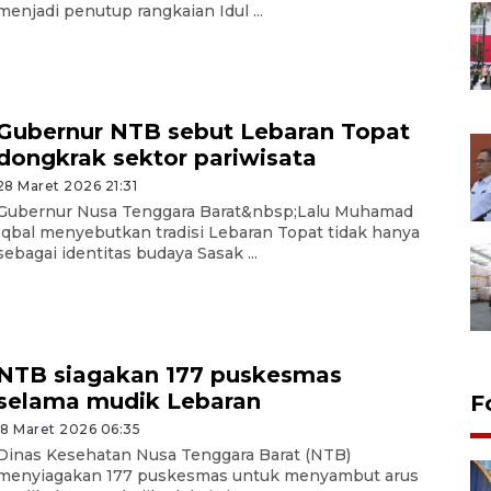
menjadi penutup rangkaian Idul ...
Gubernur NTB sebut Lebaran Topat
dongkrak sektor pariwisata
28 Maret 2026 21:31
Gubernur Nusa Tenggara Barat&nbsp;Lalu Muhamad
Iqbal menyebutkan tradisi Lebaran Topat tidak hanya
sebagai identitas budaya Sasak ...
NTB siagakan 177 puskesmas
selama mudik Lebaran
F
18 Maret 2026 06:35
Dinas Kesehatan Nusa Tenggara Barat (NTB)
menyiagakan 177 puskesmas untuk menyambut arus