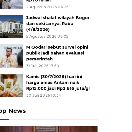
Rp70 miliar
2 Agustus 2026 06:26
Jadwal shalat wilayah Bogor
dan sekitarnya, Rabu
(4/8/2026)
5 Agustus 2026 06:05
M Qodari sebut survei opini
publik jadi bahan evaluasi
pemerintah
31 Juli 2026 17:50
Kamis (30/7/2026) hari ini
harga emas Antam naik
Rp15.000 jadi Rp2,616 juta/gr
30 Juli 2026 10:34
op News