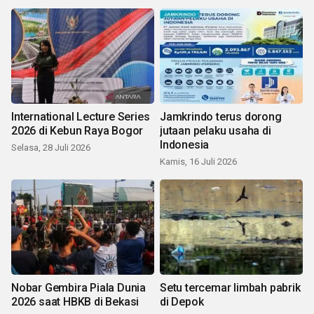
International Lecture Series
Jamkrindo terus dorong
2026 di Kebun Raya Bogor
jutaan pelaku usaha di
Indonesia
Selasa, 28 Juli 2026
Kamis, 16 Juli 2026
Nobar Gembira Piala Dunia
Setu tercemar limbah pabrik
2026 saat HBKB di Bekasi
di Depok