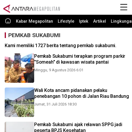
Kabar Megapolitan
Lifestyle
Iptek
Artikel
Lingkunga
PEMKAB SUKABUMI
Kami memiliki 1727 berita tentang pemkab sukabumi.
Pemkab Sukabumi terapkan program parkir
"Someah" di kawasan wisata pantai
Minggu, 9 Agustus 2026 6:01
Wali Kota ancam pidanakan pelaku
penebangan 10 pohon di Jalan Riau Bandung
Jumat, 31 Juli 2026 18:30
Pemkab Sukabumi ajak relawan SPPG jadi
peserta BPJS Kesehatan