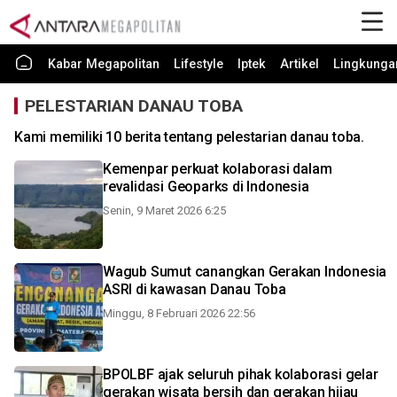
Kabar Megapolitan
Lifestyle
Iptek
Artikel
Lingkunga
PELESTARIAN DANAU TOBA
Kami memiliki 10 berita tentang pelestarian danau toba.
Kemenpar perkuat kolaborasi dalam
revalidasi Geoparks di Indonesia
Senin, 9 Maret 2026 6:25
Wagub Sumut canangkan Gerakan Indonesia
ASRI di kawasan Danau Toba
Minggu, 8 Februari 2026 22:56
BPOLBF ajak seluruh pihak kolaborasi gelar
gerakan wisata bersih dan gerakan hijau