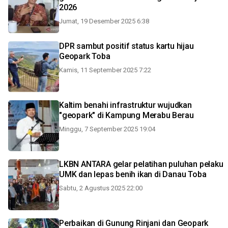
2026
Jumat, 19 Desember 2025 6:38
DPR sambut positif status kartu hijau
Geopark Toba
Kamis, 11 September 2025 7:22
Kaltim benahi infrastruktur wujudkan
"geopark" di Kampung Merabu Berau
Minggu, 7 September 2025 19:04
LKBN ANTARA gelar pelatihan puluhan pelaku
UMK dan lepas benih ikan di Danau Toba
Sabtu, 2 Agustus 2025 22:00
Perbaikan di Gunung Rinjani dan Geopark