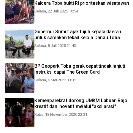
Kaldera Toba bukti RI prioritaskan wisatawan
Selasa, 22 Juli 2025 10:54
Gubernur Sumut ajak tujuh kepala daerah
untuk samakan tekad kelola Danau Toba
Selasa, 8 Juli 2025 21:43
BP Geopark Toba gerak cepat tindak lanjuti
instruksi capai The Green Card
Selasa, 6 Mei 2025 11:12
Kemenparekraf dorong UMKM Labuan Bajo
kreatif dan inovatif melalui "aksilarasi"
Rabu, 18 November 2020 22:31