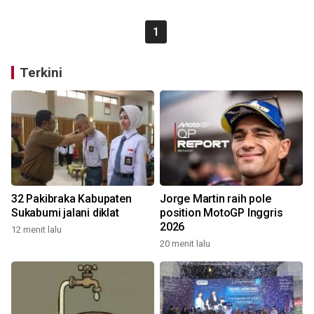
1
Terkini
32 Pakibraka Kabupaten
Jorge Martin raih pole
Sukabumi jalani diklat
position MotoGP Inggris
2026
12 menit lalu
20 menit lalu