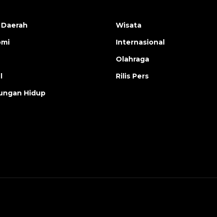
 Daerah
Wisata
omi
Internasional
Olahraga
l
Rilis Pers
ungan Hidup