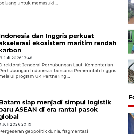
peluang untuk memasuki ...
Indonesia dan Inggris perkuat
akselerasi ekosistem maritim rendah
karbon
17 Juli 2026 13:48
Direktorat Jenderal Perhubungan Laut, Kementerian
Perhubungan Indonesia, bersama Pemerintah Inggris
melalui program UK Partnering ...
F
Batam siap menjadi simpul logistik
baru ASEAN di era rantai pasok
global
9 Juli 2026 20:19
Pergeseran geopolitik dunia, fragmentasi