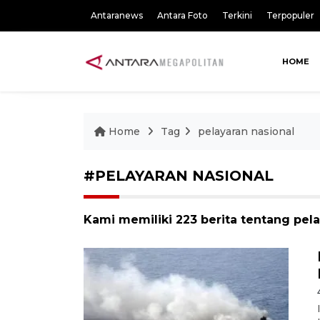
Antaranews
Antara Foto
Terkini
Terpopuler
HOME
Home
Tag
pelayaran nasional
#PELAYARAN NASIONAL
Kami memiliki 223 berita tentang pela