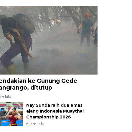
endakian ke Gunung Gede
angrango, ditutup
am lalu
Nay Sunda raih dua emas
ajang Indonesia Muaythai
Championship 2026
6 jam lalu