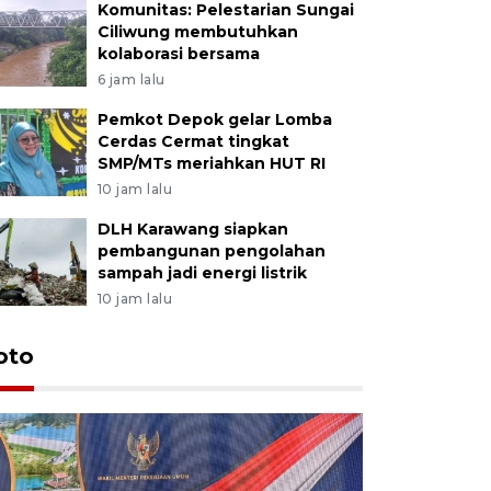
Komunitas: Pelestarian Sungai
Ciliwung membutuhkan
kolaborasi bersama
6 jam lalu
Pemkot Depok gelar Lomba
Cerdas Cermat tingkat
SMP/MTs meriahkan HUT RI
10 jam lalu
DLH Karawang siapkan
pembangunan pengolahan
sampah jadi energi listrik
10 jam lalu
oto