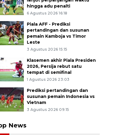
lanjut perpanjangan waktu
hingga adu penalti
6 Agustus 2026 16:18
Piala AFF - Prediksi
pertandingan dan susunan
pemain Kamboja vs Timor
Leste
3 Agustus 2026 15:15
Klasemen akhir Piala Presiden
2026, Persija rebut satu
tempat di semifinal
1 Agustus 2026 23:03
Prediksi pertandingan dan
susunan pemain Indonesia vs
Vietnam
3 Agustus 2026 09:15
op News