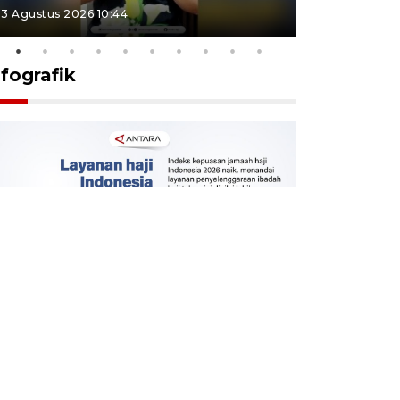
3 Agustus 2026 10:44
27 Juli 2026 1
nfografik