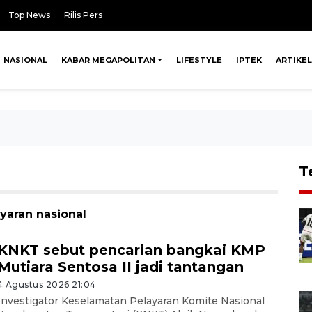
Top News
Rilis Pers
NASIONAL
KABAR MEGAPOLITAN
LIFESTYLE
IPTEK
ARTIKEL
T
yaran nasional
KNKT sebut pencarian bangkai KMP
Mutiara Sentosa II jadi tantangan
4 Agustus 2026 21:04
Investigator Keselamatan Pelayaran Komite Nasional