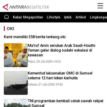
Kabar Megapolitan
Lifestyle
Iptek
Artikel
Lingkunga
OKI
Kami memiliki 358 berita tentang oki.
Ma'ruf Amin serukan Arab Saudi-Houthi
Yaman gelar dialog sudahi eskalasi di
kawasan
Rabu, 29 Juli 2026 14:25
Kemenhut laksanakan OMC di Sumsel
selama 12 hari tekan karhutla
Selasa, 21 Juli 2026 19:42
TNI programkan kembali cetak sawah rakyat
di Sumsel