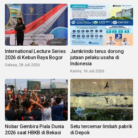
International Lecture Series
Jamkrindo terus dorong
2026 di Kebun Raya Bogor
jutaan pelaku usaha di
Indonesia
Selasa, 28 Juli 2026
Kamis, 16 Juli 2026
Nobar Gembira Piala Dunia
Setu tercemar limbah pabrik
2026 saat HBKB di Bekasi
di Depok