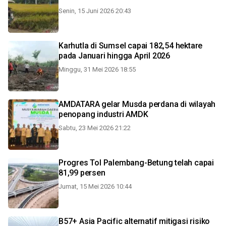
Senin, 15 Juni 2026 20:43
Karhutla di Sumsel capai 182,54 hektare
pada Januari hingga April 2026
Minggu, 31 Mei 2026 18:55
AMDATARA gelar Musda perdana di wilayah
penopang industri AMDK
Sabtu, 23 Mei 2026 21:22
Progres Tol Palembang-Betung telah capai
81,99 persen
Jumat, 15 Mei 2026 10:44
B57+ Asia Pacific alternatif mitigasi risiko