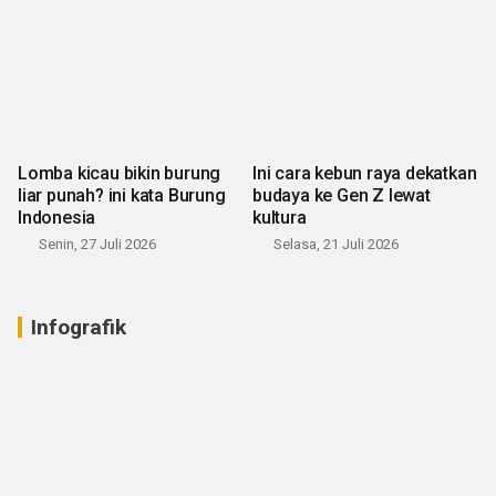
Lomba kicau bikin burung
Ini cara kebun raya dekatkan
liar punah? ini kata Burung
budaya ke Gen Z lewat
Indonesia
kultura
Senin, 27 Juli 2026
Selasa, 21 Juli 2026
Infografik