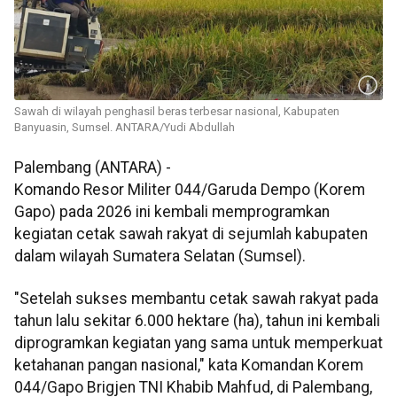
Sawah di wilayah penghasil beras terbesar nasional, Kabupaten
Banyuasin, Sumsel. ANTARA/Yudi Abdullah
Palembang (ANTARA) -
Komando Resor Militer 044/Garuda Dempo (Korem
Gapo) pada 2026 ini kembali memprogramkan
kegiatan cetak sawah rakyat di sejumlah kabupaten
dalam wilayah Sumatera Selatan (Sumsel).
"Setelah sukses membantu cetak sawah rakyat pada
tahun lalu sekitar 6.000 hektare (ha), tahun ini kembali
diprogramkan kegiatan yang sama untuk memperkuat
ketahanan pangan nasional," kata Komandan Korem
044/Gapo Brigjen TNI Khabib Mahfud, di Palembang,