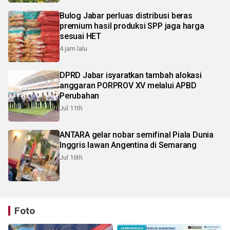
Bulog Jabar perluas distribusi beras
premium hasil produksi SPP jaga harga
sesuai HET
4 jam lalu
DPRD Jabar isyaratkan tambah alokasi
anggaran PORPROV XV melalui APBD
Perubahan
Jul 11th
ANTARA gelar nobar semifinal Piala Dunia
Inggris lawan Angentina di Semarang
Jul 16th
Foto