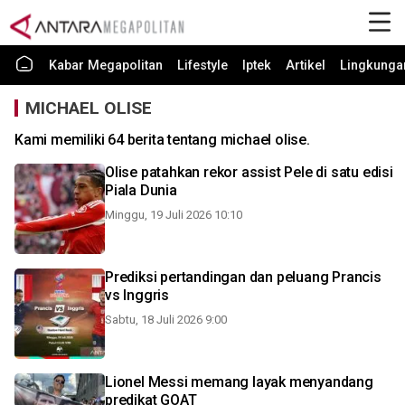
Kabar Megapolitan
Lifestyle
Iptek
Artikel
Lingkunga
MICHAEL OLISE
Kami memiliki 64 berita tentang michael olise.
Olise patahkan rekor assist Pele di satu edisi
Piala Dunia
Minggu, 19 Juli 2026 10:10
Prediksi pertandingan dan peluang Prancis
vs Inggris
Sabtu, 18 Juli 2026 9:00
Lionel Messi memang layak menyandang
predikat GOAT