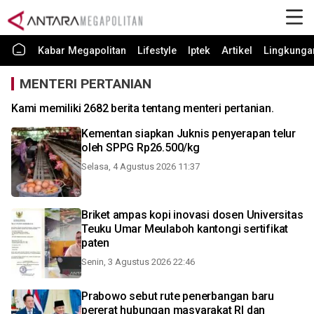
Kabar Megapolitan
Lifestyle
Iptek
Artikel
Lingkunga
MENTERI PERTANIAN
Kami memiliki 2682 berita tentang menteri pertanian.
Kementan siapkan Juknis penyerapan telur
oleh SPPG Rp26.500/kg
Selasa, 4 Agustus 2026 11:37
Briket ampas kopi inovasi dosen Universitas
Teuku Umar Meulaboh kantongi sertifikat
paten
Senin, 3 Agustus 2026 22:46
Prabowo sebut rute penerbangan baru
pererat hubungan masyarakat RI dan