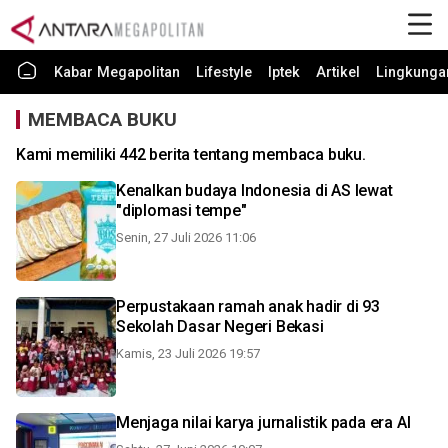
Kabar Megapolitan
Lifestyle
Iptek
Artikel
Lingkunga
MEMBACA BUKU
Kami memiliki 442 berita tentang membaca buku.
Kenalkan budaya Indonesia di AS lewat
"diplomasi tempe"
Senin, 27 Juli 2026 11:06
Perpustakaan ramah anak hadir di 93
Sekolah Dasar Negeri Bekasi
Kamis, 23 Juli 2026 19:57
Menjaga nilai karya jurnalistik pada era AI