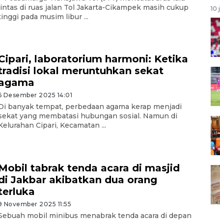
lintas di ruas jalan Tol Jakarta-Cikampek masih cukup
10 
tinggi pada musim libur ...
Cipari, laboratorium harmoni: Ketika
tradisi lokal meruntuhkan sekat
agama
6 Desember 2025 14:01
Di banyak tempat, perbedaan agama kerap menjadi
sekat yang membatasi hubungan sosial. Namun di
Kelurahan Cipari, Kecamatan ...
Mobil tabrak tenda acara di masjid
di Jakbar akibatkan dua orang
terluka
9 November 2025 11:55
Sebuah mobil minibus menabrak tenda acara di depan