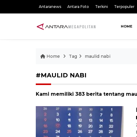
Antaranews
Antara Foto
Terkini
Terpopuler
HOME
Home
Tag
maulid nabi
#MAULID NABI
Kami memiliki 383 berita tentang mau