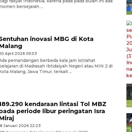
bagi rakyat Indonesia, karena pada pada bulan ini ada
momen bersejarah ...
Sentuhan inovasi MBG di Kota
Malang
20 April 2026 09:53
Ada pemandangan berbeda kala jam istirahat
pelajaran di Madrasah Ibtidaiyah Negeri atau MIN 2 di
Kota Malang, Jawa Timur, terkait ...
189.290 kendaraan lintasi Tol MBZ
pada periode libur peringatan Isra
Miraj
18 Januari 2026 22:23