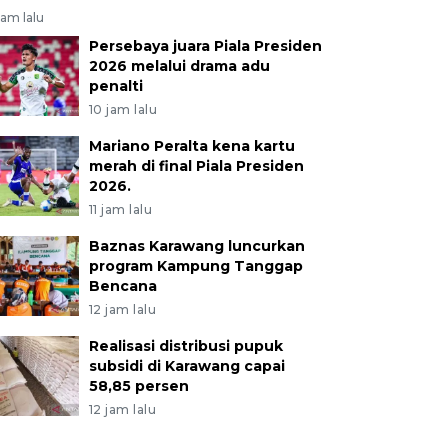
jam lalu
Persebaya juara Piala Presiden
2026 melalui drama adu
penalti
10 jam lalu
Mariano Peralta kena kartu
merah di final Piala Presiden
2026.
11 jam lalu
Baznas Karawang luncurkan
program Kampung Tanggap
Bencana
12 jam lalu
Realisasi distribusi pupuk
subsidi di Karawang capai
58,85 persen
12 jam lalu