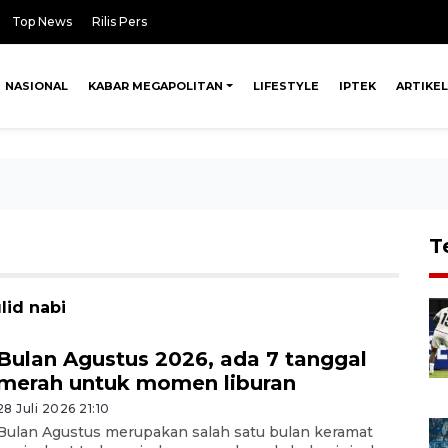
Top News
Rilis Pers
NASIONAL
KABAR MEGAPOLITAN
LIFESTYLE
IPTEK
ARTIKEL
T
lid nabi
Bulan Agustus 2026, ada 7 tanggal
merah untuk momen liburan
28 Juli 2026 21:10
Bulan Agustus merupakan salah satu bulan keramat