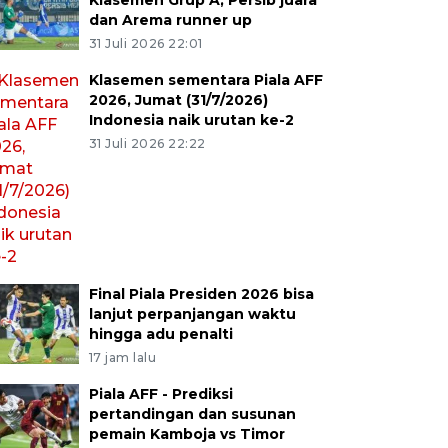
Klasemen Grup A, Persib juara
dan Arema runner up
31 Juli 2026 22:01
Klasemen sementara Piala AFF
2026, Jumat (31/7/2026)
Indonesia naik urutan ke-2
31 Juli 2026 22:22
Final Piala Presiden 2026 bisa
lanjut perpanjangan waktu
hingga adu penalti
17 jam lalu
Piala AFF - Prediksi
pertandingan dan susunan
pemain Kamboja vs Timor