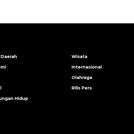
 Daerah
Wisata
omi
Internasional
Olahraga
l
Rilis Pers
ungan Hidup