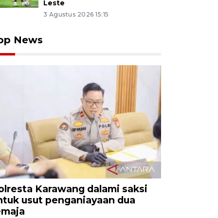
Leste
3 Agustus 2026 15:15
op News
olresta Karawang dalami saksi
ntuk usut penganiayaan dua
emaja