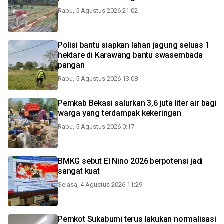
Rabu, 5 Agustus 2026 21:02
Polisi bantu siapkan lahan jagung seluas 1
hektare di Karawang bantu swasembada
pangan
Rabu, 5 Agustus 2026 13:08
Pemkab Bekasi salurkan 3,6 juta liter air bagi
warga yang terdampak kekeringan
Rabu, 5 Agustus 2026 0:17
BMKG sebut El Nino 2026 berpotensi jadi
sangat kuat
Selasa, 4 Agustus 2026 11:29
Pemkot Sukabumi terus lakukan normalisasi