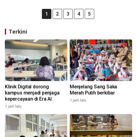
1
2
3
4
5
Terkini
Klinik Digital dorong
Menjelang Sang Saka
kampus menjadi penjaga
Merah Putih berkibar
kepercayaan di Era AI
1 jam lalu
1 jam lalu