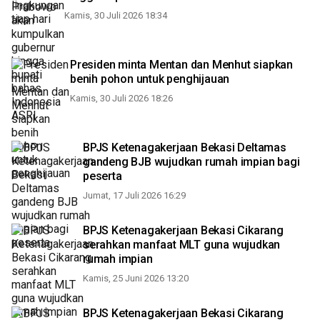
Kamis, 30 Juli 2026 18:34
Presiden minta Mentan dan Menhut siapkan
benih pohon untuk penghijauan
Kamis, 30 Juli 2026 18:26
BPJS Ketenagakerjaan Bekasi Deltamas
gandeng BJB wujudkan rumah impian bagi
peserta
Jumat, 17 Juli 2026 16:29
BPJS Ketenagakerjaan Bekasi Cikarang
serahkan manfaat MLT guna wujudkan
rumah impian
Kamis, 25 Juni 2026 13:20
BPJS Ketenagakerjaan Bekasi Cikarang