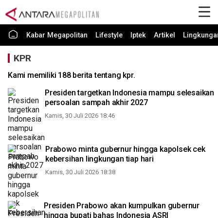
Kabar Megapolitan
Lifestyle
Iptek
Artikel
Lingkunga
KPR
Kami memiliki 188 berita tentang kpr.
Presiden targetkan Indonesia mampu selesaikan
persoalan sampah akhir 2027
Kamis, 30 Juli 2026 18:46
Prabowo minta gubernur hingga kapolsek cek
kebersihan lingkungan tiap hari
Kamis, 30 Juli 2026 18:38
Presiden Prabowo akan kumpulkan gubernur
hingga bupati bahas Indonesia ASRI