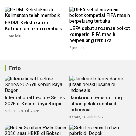
ESDM: Kelistrikan di
UEFA sebut ancaman boikot
Kalimantan telah membaik
kompetisi FIFA masih
1 jam lalu
berpeluang terbuka
2 jam lalu
Foto
International Lecture Series
Jamkrindo terus dorong
2026 di Kebun Raya Bogor
jutaan pelaku usaha di
Indonesia
Selasa, 28 Juli 2026
Kamis, 16 Juli 2026