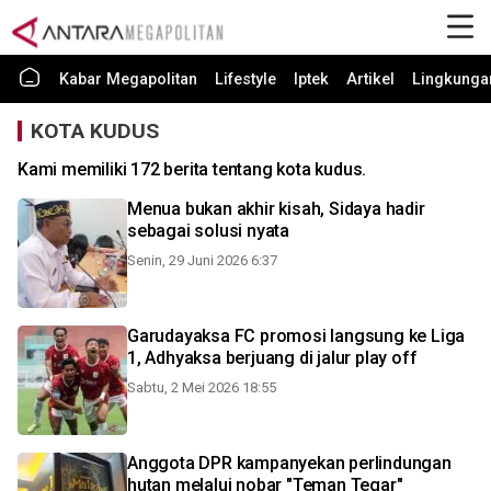
Kabar Megapolitan
Lifestyle
Iptek
Artikel
Lingkunga
KOTA KUDUS
Kami memiliki 172 berita tentang kota kudus.
Menua bukan akhir kisah, Sidaya hadir
sebagai solusi nyata
Senin, 29 Juni 2026 6:37
Garudayaksa FC promosi langsung ke Liga
1, Adhyaksa berjuang di jalur play off
Sabtu, 2 Mei 2026 18:55
Anggota DPR kampanyekan perlindungan
hutan melalui nobar "Teman Tegar"