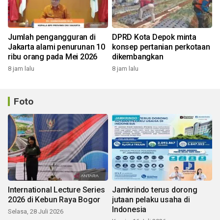
Jumlah pengangguran di
DPRD Kota Depok minta
Jakarta alami penurunan 10
konsep pertanian perkotaan
ribu orang pada Mei 2026
dikembangkan
8 jam lalu
8 jam lalu
Foto
International Lecture Series
Jamkrindo terus dorong
2026 di Kebun Raya Bogor
jutaan pelaku usaha di
Indonesia
Selasa, 28 Juli 2026