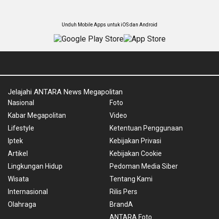
Unduh Mobile Apps untuk iOS dan Android
Jelajahi ANTARA News Megapolitan
Nasional
Foto
Kabar Megapolitan
Video
Lifestyle
Ketentuan Penggunaan
Iptek
Kebijakan Privasi
Artikel
Kebijakan Cookie
Lingkungan Hidup
Pedoman Media Siber
Wisata
Tentang Kami
Internasional
Rilis Pers
Olahraga
BrandA
ANTARA Foto