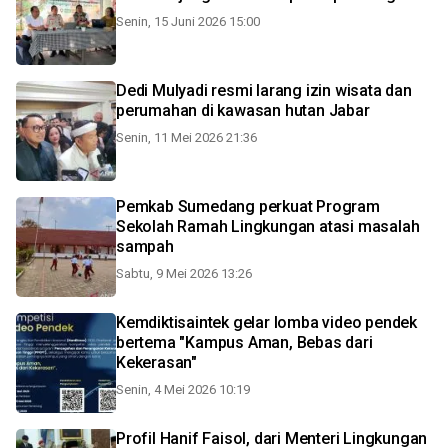
Senin, 15 Juni 2026 15:00
Dedi Mulyadi resmi larang izin wisata dan
perumahan di kawasan hutan Jabar
Senin, 11 Mei 2026 21:36
Pemkab Sumedang perkuat Program
Sekolah Ramah Lingkungan atasi masalah
sampah
Sabtu, 9 Mei 2026 13:26
Kemdiktisaintek gelar lomba video pendek
bertema "Kampus Aman, Bebas dari
Kekerasan"
Senin, 4 Mei 2026 10:19
Profil Hanif Faisol, dari Menteri Lingkungan