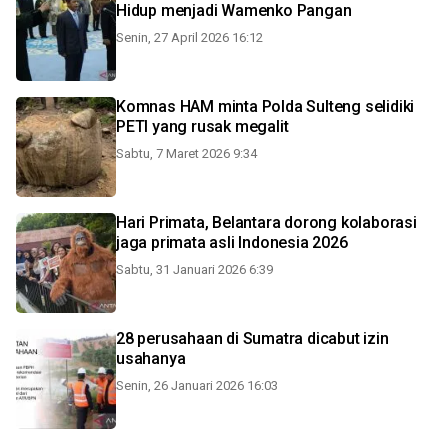
Hidup menjadi Wamenko Pangan
Senin, 27 April 2026 16:12
Komnas HAM minta Polda Sulteng selidiki
PETI yang rusak megalit
Sabtu, 7 Maret 2026 9:34
Hari Primata, Belantara dorong kolaborasi
jaga primata asli Indonesia 2026
Sabtu, 31 Januari 2026 6:39
28 perusahaan di Sumatra dicabut izin
usahanya
Senin, 26 Januari 2026 16:03