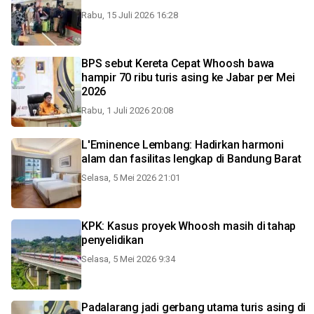
Rabu, 15 Juli 2026 16:28
BPS sebut Kereta Cepat Whoosh bawa
hampir 70 ribu turis asing ke Jabar per Mei
2026
Rabu, 1 Juli 2026 20:08
L'Eminence Lembang: Hadirkan harmoni
alam dan fasilitas lengkap di Bandung Barat
Selasa, 5 Mei 2026 21:01
KPK: Kasus proyek Whoosh masih di tahap
penyelidikan
Selasa, 5 Mei 2026 9:34
Padalarang jadi gerbang utama turis asing di