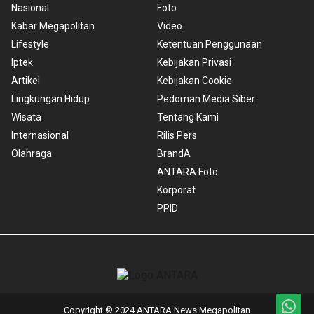
Nasional
Foto
Kabar Megapolitan
Video
Lifestyle
Ketentuan Penggunaan
Iptek
Kebijakan Privasi
Artikel
Kebijakan Cookie
Lingkungan Hidup
Pedoman Media Siber
Wisata
Tentang Kami
Internasional
Rilis Pers
Olahraga
BrandA
ANTARA Foto
Korporat
PPID
Copyright © 2024 ANTARA News Megapolitan