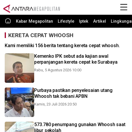
Kabar Megapolitan
Lifestyle
Iptek
Artikel
Lingkunga
KERETA CEPAT WHOOSH
Kami memiliki 156 berita tentang kereta cepat whoosh.
Kemenko IPK sebut ada kajian awal
perpanjangan kereta cepat ke Surabaya
Rabu, 5 Agustus 2026 10:00
Purbaya pastikan penyelesaian utang
Whoosh tak bebani APBN
Kamis, 23 Juli 2026 20:50
573.780 penumpang gunakan Whoosh saat
libur sekolah