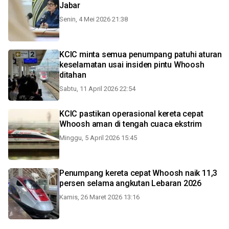
Jabar
Senin, 4 Mei 2026 21:38
KCIC minta semua penumpang patuhi aturan
keselamatan usai insiden pintu Whoosh
ditahan
Sabtu, 11 April 2026 22:54
KCIC pastikan operasional kereta cepat
Whoosh aman di tengah cuaca ekstrim
Minggu, 5 April 2026 15:45
Penumpang kereta cepat Whoosh naik 11,3
persen selama angkutan Lebaran 2026
Kamis, 26 Maret 2026 13:16