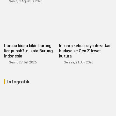
Senin, 3 Agustus 2026
Lomba kicau bikin burung
Ini cara kebun raya dekatkan
liar punah? ini kata Burung
budaya ke Gen Z lewat
Indonesia
kultura
Senin, 27 Juli 2026
Selasa, 21 Juli 2026
Infografik