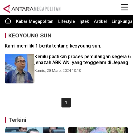
Kabar Megapolitan
Lifestyle
Iptek
Artikel
Lingkunga
KEOYOUNG SUN
Kami memiliki 1 berita tentang keoyoung sun.
Kemlu pastikan proses pemulangan segera 6
jenazah ABK WNI yang tenggelam di Jepang
Kamis, 28 Maret 2024 10:10
1
Terkini