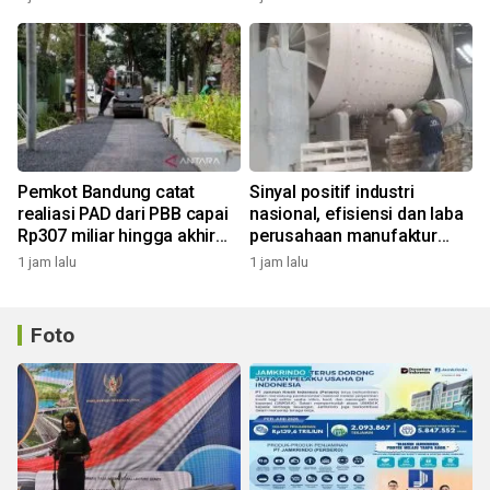
Pemkot Bandung catat
Sinyal positif industri
realiasi PAD dari PBB capai
nasional, efisiensi dan laba
Rp307 miliar hingga akhir
perusahaan manufaktur
Juli 2026
kian menguat
1 jam lalu
1 jam lalu
Foto