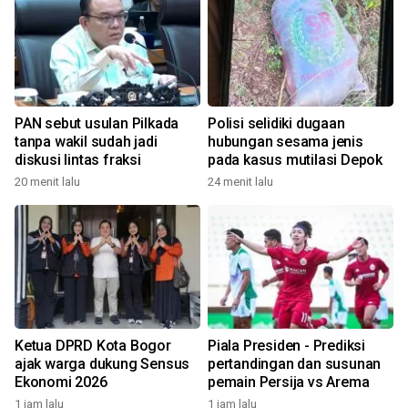
PAN sebut usulan Pilkada
Polisi selidiki dugaan
tanpa wakil sudah jadi
hubungan sesama jenis
diskusi lintas fraksi
pada kasus mutilasi Depok
20 menit lalu
24 menit lalu
Ketua DPRD Kota Bogor
Piala Presiden - Prediksi
ajak warga dukung Sensus
pertandingan dan susunan
Ekonomi 2026
pemain Persija vs Arema
1 jam lalu
1 jam lalu